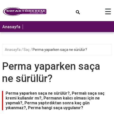
×
☰
ANASAYFA
Anasayfa
Anasayfa
Saç
Perma yaparken saça ne sürülür?
Perma yaparken saça
ne sürülür?
Perma yaparken saça ne sürülür?, Permalı saça saç
kremi kullanılır mı?, Permanın kalıcı olması için ne
yapmalı?, Perma yaptırdıktan sonra kaç gün
yıkanmaz?, Perma hangi saça uygulanır?