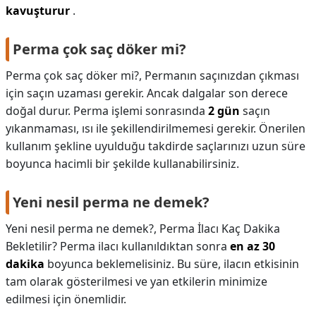
kavuşturur
.
Perma çok saç döker mi?
Perma çok saç döker mi?,
Permanın saçınızdan çıkması
için saçın uzaması gerekir. Ancak dalgalar son derece
doğal durur. Perma işlemi sonrasında
2 gün
saçın
yıkanmaması, ısı ile şekillendirilmemesi gerekir. Önerilen
kullanım şekline uyulduğu takdirde saçlarınızı uzun süre
boyunca hacimli bir şekilde kullanabilirsiniz.
Yeni nesil perma ne demek?
Yeni nesil perma ne demek?,
Perma İlacı Kaç Dakika
Bekletilir? Perma ilacı kullanıldıktan sonra
en az 30
dakika
boyunca beklemelisiniz. Bu süre, ilacın etkisinin
tam olarak gösterilmesi ve yan etkilerin minimize
edilmesi için önemlidir.