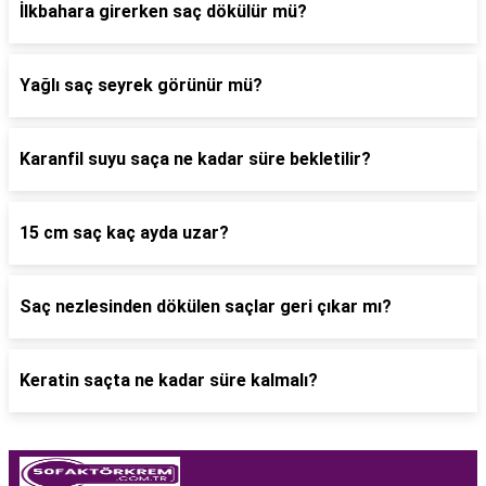
İlkbahara girerken saç dökülür mü?
Yağlı saç seyrek görünür mü?
Karanfil suyu saça ne kadar süre bekletilir?
15 cm saç kaç ayda uzar?
Saç nezlesinden dökülen saçlar geri çıkar mı?
Keratin saçta ne kadar süre kalmalı?