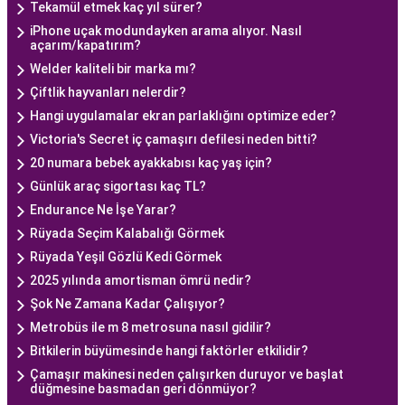
Tekamül etmek kaç yıl sürer?
iPhone uçak modundayken arama alıyor. Nasıl
açarım/kapatırım?
Welder kaliteli bir marka mı?
Çiftlik hayvanları nelerdir?
Hangi uygulamalar ekran parlaklığını optimize eder?
Victoria's Secret iç çamaşırı defilesi neden bitti?
20 numara bebek ayakkabısı kaç yaş için?
Günlük araç sigortası kaç TL?
Endurance Ne İşe Yarar?
Rüyada Seçim Kalabalığı Görmek
Rüyada Yeşil Gözlü Kedi Görmek
2025 yılında amortisman ömrü nedir?
Şok Ne Zamana Kadar Çalışıyor?
Metrobüs ile m 8 metrosuna nasıl gidilir?
Bitkilerin büyümesinde hangi faktörler etkilidir?
Çamaşır makinesi neden çalışırken duruyor ve başlat
düğmesine basmadan geri dönmüyor?