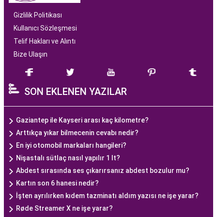
Gizlilik Politikası
Kullanıcı Sözleşmesi
Telif Hakları ve Alıntı
Bize Ulaşın
SON EKLENEN YAZILAR
Gaziantep ile Kayseri arası kaç kilometre?
Arttıkça yıkar bilmecenin cevabı nedir?
En iyi otomobil markaları hangileri?
Nişastalı sütlaç nasıl yapılır 1 lt?
Abdest sırasında ses çıkarırsanız abdest bozulur mu?
Kartın son 6 hanesi nedir?
İşten ayrılırken kıdem tazminatı aldım yazısı ne işe yarar?
Røde Streamer X ne işe yarar?