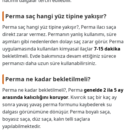
hacimli dalgalar tercih edilebilir.
Perma saç hangi yüz tipine yakışır?
Perma saç hangi yüz tipine yakışır?,
Perma ilacı saça
direkt zarar vermez. Permanın yanlış kullanımı, süre
aşımları gibi nedenlerden dolayı saç zarar görür. Perma
uygulamasında kullanılan kimyasal ilaçlar
7-15 dakika
bekletilmeli. Evde bakımınıza devam ettiğiniz sürece
permanızı daha uzun süre kullanabilirsiniz.
Perma ne kadar bekletilmeli?
Perma ne kadar bekletilmeli?,
Perma
genelde 2 ila 5 ay
arasında kalıcılığını koruyor
. Kıvırcık saç bir kaç ay
sonra yavaş yavaş perma formunu kaybederek su
dalgası görünümüne dönüşür. Perma boyalı saça,
boyasız saça, düz saça, kalın telli saçlara
yapılabilmektedir.