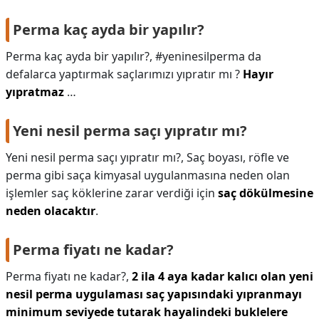
Perma kaç ayda bir yapılır?
Perma kaç ayda bir yapılır?,
#yeninesilperma da
defalarca yaptırmak saçlarımızı yıpratır mı ?
Hayır
yıpratmaz
…
Yeni nesil perma saçı yıpratır mı?
Yeni nesil perma saçı yıpratır mı?,
Saç boyası, röfle ve
perma gibi saça kimyasal uygulanmasına neden olan
işlemler saç köklerine zarar verdiği için
saç dökülmesine
neden olacaktır
.
Perma fiyatı ne kadar?
Perma fiyatı ne kadar?,
2 ila 4 aya kadar kalıcı olan yeni
nesil perma uygulaması saç yapısındaki yıpranmayı
minimum seviyede tutarak hayalindeki buklelere