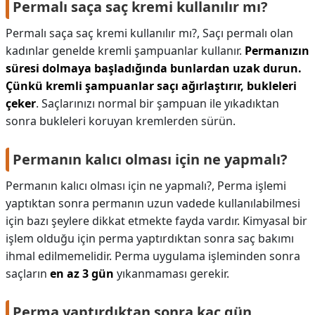
Permalı saça saç kremi kullanılır mı?
Permalı saça saç kremi kullanılır mı?,
Saçı permalı olan
kadınlar genelde kremli şampuanlar kullanır.
Permanızın
süresi dolmaya başladığında bunlardan uzak durun.
Çünkü kremli şampuanlar saçı ağırlaştırır, bukleleri
çeker
. Saçlarınızı normal bir şampuan ile yıkadıktan
sonra bukleleri koruyan kremlerden sürün.
Permanın kalıcı olması için ne yapmalı?
Permanın kalıcı olması için ne yapmalı?,
Perma işlemi
yaptıktan sonra permanın uzun vadede kullanılabilmesi
için bazı şeylere dikkat etmekte fayda vardır. Kimyasal bir
işlem olduğu için perma yaptırdıktan sonra saç bakımı
ihmal edilmemelidir. Perma uygulama işleminden sonra
saçların
en az 3 gün
yıkanmaması gerekir.
Perma yaptırdıktan sonra kaç gün