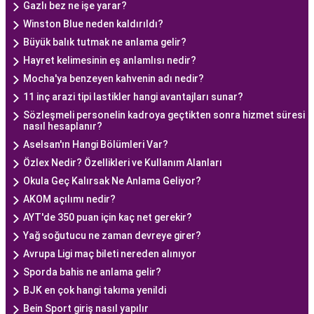
Gazlı bez ne işe yarar?
Winston Blue neden kaldırıldı?
Büyük balık tutmak ne anlama gelir?
Hayret kelimesinin eş anlamlısı nedir?
Mocha'ya benzeyen kahvenin adı nedir?
11 inç arazi tipi lastikler hangi avantajları sunar?
Sözleşmeli personelin kadroya geçtikten sonra hizmet süresi
nasıl hesaplanır?
Aselsan'ın Hangi Bölümleri Var?
Özlex Nedir? Özellikleri ve Kullanım Alanları
Okula Geç Kalırsak Ne Anlama Geliyor?
AKOM açılımı nedir?
AYT'de 350 puan için kaç net gerekir?
Yağ soğutucu ne zaman devreye girer?
Avrupa Ligi maç bileti nereden alınıyor
Sporda bahis ne anlama gelir?
BJK en çok hangi takıma yenildi
Bein Sport giriş nasıl yapılır