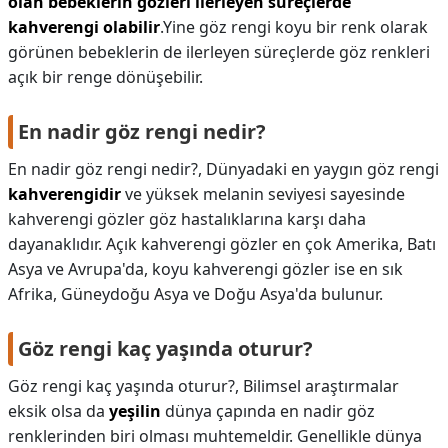
olan bebeklerin gözleri ilerleyen süreçlerde
kahverengi olabilir
.Yine göz rengi koyu bir renk olarak
görünen bebeklerin de ilerleyen süreçlerde göz renkleri
açık bir renge dönüşebilir.
En nadir göz rengi nedir?
En nadir göz rengi nedir?,
Dünyadaki en yaygın göz rengi
kahverengidir
ve yüksek melanin seviyesi sayesinde
kahverengi gözler göz hastalıklarına karşı daha
dayanaklıdır. Açık kahverengi gözler en çok Amerika, Batı
Asya ve Avrupa'da, koyu kahverengi gözler ise en sık
Afrika, Güneydoğu Asya ve Doğu Asya'da bulunur.
Göz rengi kaç yaşında oturur?
Göz rengi kaç yaşında oturur?,
Bilimsel araştırmalar
eksik olsa da
yeşilin
dünya çapında en nadir göz
renklerinden biri olması muhtemeldir. Genellikle dünya