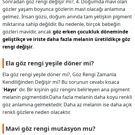
Sonradan göz rengi değişir mi?,
4. Doğumda mavi olan
gözler yaşam boyunca gözlerin mavi olacağı anlamına
gelmez. İnsan gözü, doğum anında tam yetişkin pigment
miktarına sahip değildir. Bu nedenle, birçok bebeğin
gözleri mavidir, ancak
göz erken çocukluk döneminde
geliştikçe ve iriste daha fazla melanin üretildikçe göz
rengi değişir
.
Ela göz rengi yeşile döner mi?
Ela göz rengi yeşile döner mi?,
Göz Rengi Zamanla
Kendiliğinden Değişir mi? Bu sorunun cevabı kısaca
'
Hayır
' dır. Bir kişinin göz rengini belirleyen ana pigment
melanin pigmentidir.Daha fazla melanin daha koyu renkli
göz anlamına gelmektedir. Daha az melanin ise daha açık
renkli gözlere neden olacaktır.
Mavi göz rengi mutasyon mu?