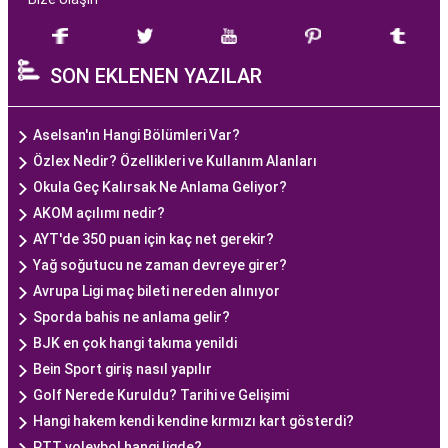
SON EKLENEN YAZILAR
Aselsan'ın Hangi Bölümleri Var?
Özlex Nedir? Özellikleri ve Kullanım Alanları
Okula Geç Kalırsak Ne Anlama Geliyor?
AKOM açılımı nedir?
AYT'de 350 puan için kaç net gerekir?
Yağ soğutucu ne zaman devreye girer?
Avrupa Ligi maç bileti nereden alınıyor
Sporda bahis ne anlama gelir?
BJK en çok hangi takıma yenildi
Bein Sport giriş nasıl yapılır
Golf Nerede Kuruldu? Tarihi ve Gelişimi
Hangi hakem kendi kendine kırmızı kart gösterdi?
PTT voleybol hangi ligde?