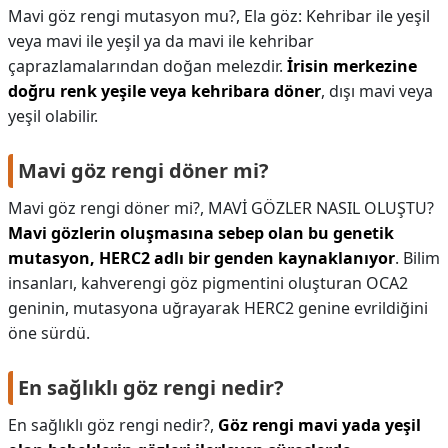
Mavi göz rengi mutasyon mu?,
Ela göz: Kehribar ile yeşil
veya mavi ile yeşil ya da mavi ile kehribar
çaprazlamalarından doğan melezdir.
İrisin merkezine
doğru renk yeşile veya kehribara döner
, dışı mavi veya
yeşil olabilir.
Mavi göz rengi döner mi?
Mavi göz rengi döner mi?,
MAVİ GÖZLER NASIL OLUŞTU?
Mavi gözlerin oluşmasına sebep olan bu genetik
mutasyon, HERC2 adlı bir genden kaynaklanıyor
. Bilim
insanları, kahverengi göz pigmentini oluşturan OCA2
geninin, mutasyona uğrayarak HERC2 genine evrildiğini
öne sürdü.
En sağlıklı göz rengi nedir?
En sağlıklı göz rengi nedir?,
Göz rengi mavi yada yeşil