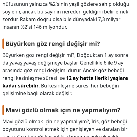
nüfusunun yalnızca %2'sinin yeşil gözlere sahip olduğu
söylenir, ancak bu sayının nereden geldiğini belirlemek
zordur. Rakam doğru olsa bile dünyadaki 7,3 milyar
insanın %2'si 146 milyondur.
Büyürken göz rengi değişir mi?
Büyürken göz rengi değişir mi?,
Doğduktan 1 ay sonra
da yavaş yavaş değişmeye başlar. Genellikle 6 ile 9 ay
arasında göz rengi değişimi durur. Ancak göz bebeği
rengi kesinleşme süresi ise
12 ay hatta ileriki yaşlara
kadar sürebilir
. Bu kesinleşme süresi her bebeğin
gelişimine bağlı olarak değişir.
Mavi gözlü olmak için ne yapmalıyım?
Mavi gözlü olmak için ne yapmalıyım?,
İris, göz bebeği
boyutunu kontrol etmek için genişleyen ve daralan bir
kastır. Göz bebeği karanlıkta büyür ve yüksek ışıklı