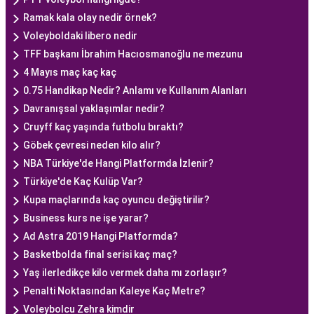
Ramak kala olay nedir örnek?
Voleyboldaki libero nedir
TFF başkanı İbrahim Hacıosmanoğlu ne mezunu
4 Mayıs maç kaç kaç
0.75 Handikap Nedir? Anlamı ve Kullanım Alanları
Davranışsal yaklaşımlar nedir?
Cruyff kaç yaşında futbolu bıraktı?
Göbek çevresi neden kilo alır?
NBA Türkiye'de Hangi Platformda İzlenir?
Türkiye'de Kaç Kulüp Var?
Kupa maçlarında kaç oyuncu değiştirilir?
Business kurs ne işe yarar?
Ad Astra 2019 Hangi Platformda?
Basketbolda final serisi kaç maç?
Yaş ilerledikçe kilo vermek daha mı zorlaşır?
Penalti Noktasından Kaleye Kaç Metre?
Voleybolcu Zehra kimdir