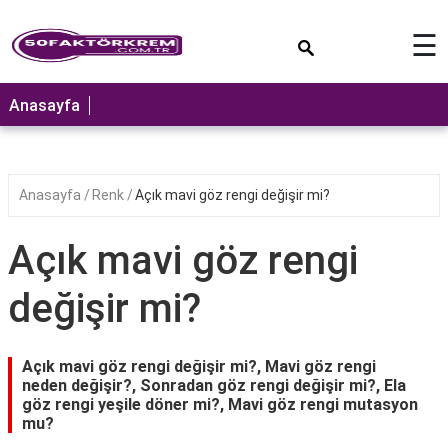
×
☰
ANASAYFA
Anasayfa
Anasayfa
Renk
Açık mavi göz rengi değişir mi?
Açık mavi göz rengi
değişir mi?
Açık mavi göz rengi değişir mi?, Mavi göz rengi
neden değişir?, Sonradan göz rengi değişir mi?, Ela
göz rengi yeşile döner mi?, Mavi göz rengi mutasyon
mu?