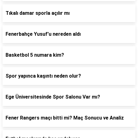
Tıkalı damar sporla açılır mı
Fenerbahçe Yusuf'u nereden aldı
Basketbol 5 numara kim?
Spor yapınca kaşıntı neden olur?
Ege Üniversitesinde Spor Salonu Var mı?
Fener Rangers maçı bitti mi? Maç Sonucu ve Analiz