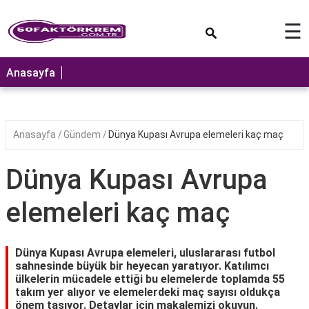
×
☰
ANASAYFA
Anasayfa
Anasayfa
Gündem
Dünya Kupası Avrupa elemeleri kaç maç
Dünya Kupası Avrupa
elemeleri kaç maç
Dünya Kupası Avrupa elemeleri, uluslararası futbol
sahnesinde büyük bir heyecan yaratıyor. Katılımcı
ülkelerin mücadele ettiği bu elemelerde toplamda 55
takım yer alıyor ve elemelerdeki maç sayısı oldukça
önem taşıyor. Detaylar için makalemizi okuyun.