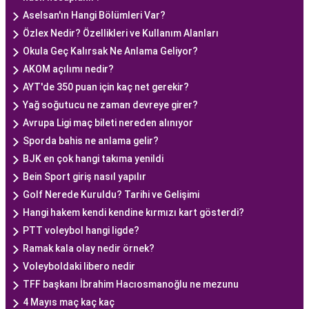
Aselsan'ın Hangi Bölümleri Var?
Özlex Nedir? Özellikleri ve Kullanım Alanları
Okula Geç Kalırsak Ne Anlama Geliyor?
AKOM açılımı nedir?
AYT'de 350 puan için kaç net gerekir?
Yağ soğutucu ne zaman devreye girer?
Avrupa Ligi maç bileti nereden alınıyor
Sporda bahis ne anlama gelir?
BJK en çok hangi takıma yenildi
Bein Sport giriş nasıl yapılır
Golf Nerede Kuruldu? Tarihi ve Gelişimi
Hangi hakem kendi kendine kırmızı kart gösterdi?
PTT voleybol hangi ligde?
Ramak kala olay nedir örnek?
Voleyboldaki libero nedir
TFF başkanı İbrahim Hacıosmanoğlu ne mezunu
4 Mayıs maç kaç kaç