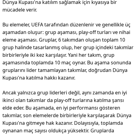
Dünya Kupası'na katılım sağlamak için kıyasıya bir
mücadele verir.
Bu elemeler, UEFA tarafından düzenlenir ve genellikle üç
aşamadan oluşur: grup aşaması, play-off turları ve nihai
eleme aşaması. Gruplar, 6 takımdan oluşan toplam 10
grup halinde tasarlanmış olup, her grup içindeki takımlar
birbirleriyle iki kez karşılaşır. Yani her takım, grup
aşamasında toplamda 10 maç oynar. Bu aşama sonunda
gruplarını lider tamamlayan takımlar, doğrudan Dünya
Kupası'na katılma hakkı kazanır.
Ancak yalnızca grup liderleri değil, aynı zamanda en iyi
ikinci olan takımlar da play-off turlarına katılma şansı
elde eder. Bu aşamada, en iyi performansı gösteren
takımlar, son elemelerde birbirleriyle karşılaşarak Dünya
Kupası'na gitmeye hak kazanır. Dolayısıyla, toplamda
oynanan maç sayısı oldukça yüksektir. Gruplarda