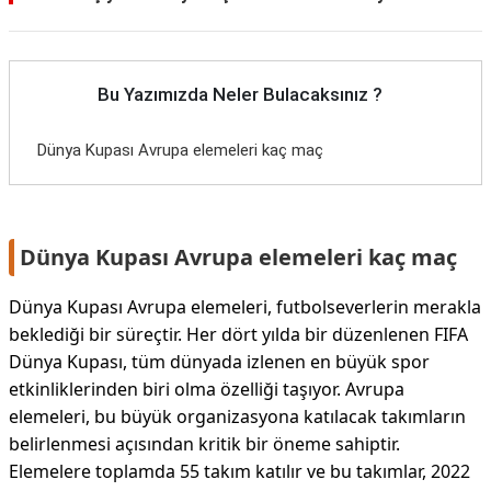
Bu Yazımızda Neler Bulacaksınız ?
Dünya Kupası Avrupa elemeleri kaç maç
Dünya Kupası Avrupa elemeleri kaç maç
Dünya Kupası Avrupa elemeleri, futbolseverlerin merakla
beklediği bir süreçtir. Her dört yılda bir düzenlenen FIFA
Dünya Kupası, tüm dünyada izlenen en büyük spor
etkinliklerinden biri olma özelliği taşıyor. Avrupa
elemeleri, bu büyük organizasyona katılacak takımların
belirlenmesi açısından kritik bir öneme sahiptir.
Elemelere toplamda 55 takım katılır ve bu takımlar, 2022