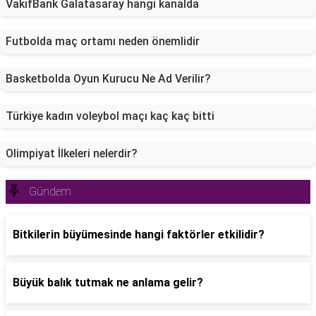
VakıfBank Galatasaray hangi kanalda
Futbolda maç ortamı neden önemlidir
Basketbolda Oyun Kurucu Ne Ad Verilir?
Türkiye kadın voleybol maçı kaç kaç bitti
Olimpiyat İlkeleri nelerdir?
Gündem
Bitkilerin büyümesinde hangi faktörler etkilidir?
Büyük balık tutmak ne anlama gelir?