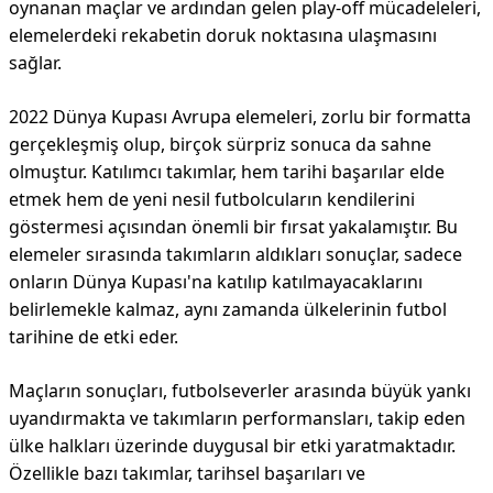
oynanan maçlar ve ardından gelen play-off mücadeleleri,
elemelerdeki rekabetin doruk noktasına ulaşmasını
sağlar.
2022 Dünya Kupası Avrupa elemeleri, zorlu bir formatta
gerçekleşmiş olup, birçok sürpriz sonuca da sahne
olmuştur. Katılımcı takımlar, hem tarihi başarılar elde
etmek hem de yeni nesil futbolcuların kendilerini
göstermesi açısından önemli bir fırsat yakalamıştır. Bu
elemeler sırasında takımların aldıkları sonuçlar, sadece
onların Dünya Kupası'na katılıp katılmayacaklarını
belirlemekle kalmaz, aynı zamanda ülkelerinin futbol
tarihine de etki eder.
Maçların sonuçları, futbolseverler arasında büyük yankı
uyandırmakta ve takımların performansları, takip eden
ülke halkları üzerinde duygusal bir etki yaratmaktadır.
Özellikle bazı takımlar, tarihsel başarıları ve