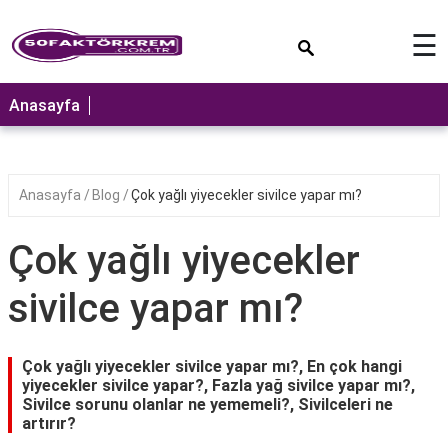
×
☰
ANASAYFA
Anasayfa
Anasayfa
Blog
Çok yağlı yiyecekler sivilce yapar mı?
Çok yağlı yiyecekler
sivilce yapar mı?
Çok yağlı yiyecekler sivilce yapar mı?, En çok hangi
yiyecekler sivilce yapar?, Fazla yağ sivilce yapar mı?,
Sivilce sorunu olanlar ne yememeli?, Sivilceleri ne
artırır?