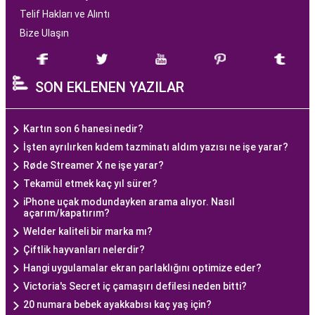
Telif Hakları ve Alıntı
Bize Ulaşın
SON EKLENEN YAZILAR
Kartın son 6 hanesi nedir?
İşten ayrılırken kıdem tazminatı aldım yazısı ne işe yarar?
Røde Streamer X ne işe yarar?
Tekamül etmek kaç yıl sürer?
iPhone uçak modundayken arama alıyor. Nasıl
açarım/kapatırım?
Welder kaliteli bir marka mı?
Çiftlik hayvanları nelerdir?
Hangi uygulamalar ekran parlaklığını optimize eder?
Victoria's Secret iç çamaşırı defilesi neden bitti?
20 numara bebek ayakkabısı kaç yaş için?