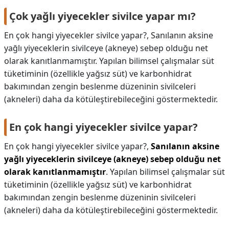
Çok yağlı yiyecekler sivilce yapar mı?
En çok hangi yiyecekler sivilce yapar?, Sanılanın aksine
yağlı yiyeceklerin sivilceye (akneye) sebep olduğu net
olarak kanıtlanmamıştır. Yapılan bilimsel çalışmalar süt
tüketiminin (özellikle yağsız süt) ve karbonhidrat
bakımından zengin beslenme düzeninin sivilceleri
(akneleri) daha da kötüleştirebileceğini göstermektedir.
En çok hangi yiyecekler sivilce yapar?
En çok hangi yiyecekler sivilce yapar?,
Sanılanın aksine
yağlı yiyeceklerin sivilceye (akneye) sebep olduğu net
olarak kanıtlanmamıştır
. Yapılan bilimsel çalışmalar süt
tüketiminin (özellikle yağsız süt) ve karbonhidrat
bakımından zengin beslenme düzeninin sivilceleri
(akneleri) daha da kötüleştirebileceğini göstermektedir.