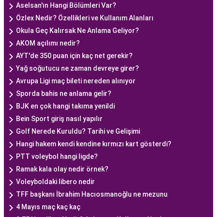
Aselsan'ın Hangi Bölümleri Var?
Özlex Nedir? Özellikleri ve Kullanım Alanları
Okula Geç Kalırsak Ne Anlama Geliyor?
AKOM açılımı nedir?
AYT'de 350 puan için kaç net gerekir?
Yağ soğutucu ne zaman devreye girer?
Avrupa Ligi maç bileti nereden alınıyor
Sporda bahis ne anlama gelir?
BJK en çok hangi takıma yenildi
Bein Sport giriş nasıl yapılır
Golf Nerede Kuruldu? Tarihi ve Gelişimi
Hangi hakem kendi kendine kırmızı kart gösterdi?
PTT voleybol hangi ligde?
Ramak kala olay nedir örnek?
Voleyboldaki libero nedir
TFF başkanı İbrahim Hacıosmanoğlu ne mezunu
4 Mayıs maç kaç kaç