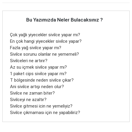
Bu Yazımızda Neler Bulacaksınız ?
Çok yağlı yiyecekler sivilce yapar mı?
En çok hangi yiyecekler sivilce yapar?
Fazla yağ sivilce yapar mı?
Sivilce sorunu olanlar ne yememeli?
Sivilceleri ne artırır?
Az su içmek sivilce yapar mı?
1 paket cips sivilce yapar mı?
T bölgesinde neden sivilce çıkar?
Ani sivilce artışı neden olur?
Sivilce ne zaman biter?
Sivilceyi ne azaltır?
Sivilce gitmesi icin ne yemeliyiz?
Sivilce çıkmaması için ne yapabiliriz?