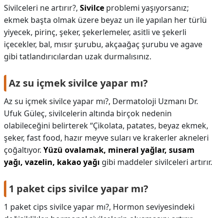
Sivilceleri ne artırır?,
Sivilce
problemi yaşıyorsanız;
ekmek başta olmak üzere beyaz un ile yapılan her türlü
yiyecek, pirinç, şeker, şekerlemeler, asitli ve şekerli
içecekler, bal, mısır şurubu, akçaağaç şurubu ve agave
gibi tatlandırıcılardan uzak durmalısınız.
Az su içmek sivilce yapar mı?
Az su içmek sivilce yapar mı?,
Dermatoloji Uzmanı Dr.
Ufuk Güleç, sivilcelerin altında birçok nedenin
olabileceğini belirterek “Çikolata, patates, beyaz ekmek,
şeker, fast food, hazır meyve suları ve krakerler akneleri
çoğaltıyor.
Yüzü ovalamak, mineral yağlar, susam
yağı, vazelin, kakao yağı
gibi maddeler sivilceleri artırır.
1 paket cips sivilce yapar mı?
1 paket cips sivilce yapar mı?,
Hormon seviyesindeki