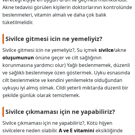
Akne tedavisi görülen kişilerin doktorlarının kontrolünde
beslenmeleri, vitamin almalı ve daha çok balık
tüketilmelidir.
Sivilce gitmesi icin ne yemeliyiz?
Sivilce gitmesi icin ne yemeliyiz?,
Su içmek
sivilce
/akne
oluşumunun
önüne geçer ve cilt sağlığının
korunmasına yardımcı olur) Yağlı beslenmemek, düzenli
ve sağlıklı beslenmeye özen göstermek. Uyku esnasında
cilt beslenmekte ve kendini yenilemekte olduğundan
uykuyu iyi almış olmak. Cildi yeterli miktarda düzenli bir
şekilde günlük olarak temizlemek.
Sivilce çıkmaması için ne yapabiliriz?
Sivilce çıkmaması için ne yapabiliriz?,
Kötü hijyen
sivilcelere neden olabilir.
A ve E vitamini
eksikliğinde