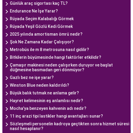
Günlük araç sigortası kaç TL?
Endurance Ne İşe Yarar?
Rüyada Seçim Kalabalığı Görmek
Rüyada Yeşil Gözlü Kedi Görmek
2025 yılında amortisman ömrü nedir?
Şok Ne Zamana Kadar Çalışıyor?
Metrobüs ile m 8 metrosuna nasıl gidilir?
Bitkilerin büyümesinde hangi faktörler etkilidir?
Çamaşır makinesi neden çalışırken duruyor ve başlat
düğmesine basmadan geri dönmüyor?
Gazlı bez ne işe yarar?
Winston Blue neden kaldırıldı?
Büyük balık tutmak ne anlama gelir?
Hayret kelimesinin eş anlamlısı nedir?
Mocha'ya benzeyen kahvenin adı nedir?
11 inç arazi tipi lastikler hangi avantajları sunar?
Sözleşmeli personelin kadroya geçtikten sonra hizmet süresi
nasıl hesaplanır?