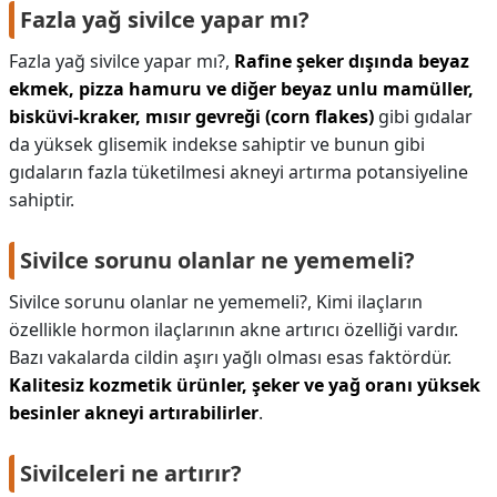
Fazla yağ sivilce yapar mı?
Fazla yağ sivilce yapar mı?,
Rafine şeker dışında beyaz
ekmek, pizza hamuru ve diğer beyaz unlu mamüller,
bisküvi-kraker, mısır gevreği (corn flakes)
gibi gıdalar
da yüksek glisemik indekse sahiptir ve bunun gibi
gıdaların fazla tüketilmesi akneyi artırma potansiyeline
sahiptir.
Sivilce sorunu olanlar ne yememeli?
Sivilce sorunu olanlar ne yememeli?,
Kimi ilaçların
özellikle hormon ilaçlarının akne artırıcı özelliği vardır.
Bazı vakalarda cildin aşırı yağlı olması esas faktördür.
Kalitesiz kozmetik ürünler, şeker ve yağ oranı yüksek
besinler akneyi artırabilirler
.
Sivilceleri ne artırır?