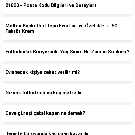
21800 - Posta Kodu Bilgileri ve Detayları
Molten Basketbol Topu Fiyatları ve Özellikleri - 50
Faktör Krem
Futbolculuk Kariyerinde Yaş Sınırı: Ne Zaman Sonlanır?
Evlenecek kişiye zekat verilir mi?
Nizami futbol sahası kaç metredir
Deve güreşi çatal kapan ne demek?
Teniste bir oyunda kaç puan kazanılır