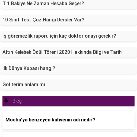
T 1 Bakiye Ne Zaman Hesaba Geçer?
10 Sınıf Test Çöz Hangi Dersler Var?
İş göremezlik raporu için kaç doktor onayı gerekir?
Altın Kelebek Ödül Töreni 2020 Hakkında Bilgi ve Tarih
İlk Dünya Kupası hangi?
Gol terim anlam mı
Blog
Mocha'ya benzeyen kahvenin adı nedir?