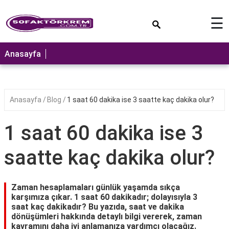
×
☰
ANASAYFA
Anasayfa
Anasayfa
Blog
1 saat 60 dakika ise 3 saatte kaç dakika olur?
1 saat 60 dakika ise 3
saatte kaç dakika olur?
Zaman hesaplamaları günlük yaşamda sıkça
karşımıza çıkar. 1 saat 60 dakikadır; dolayısıyla 3
saat kaç dakikadır? Bu yazıda, saat ve dakika
dönüşümleri hakkında detaylı bilgi vererek, zaman
kavramını daha iyi anlamanıza yardımcı olacağız.