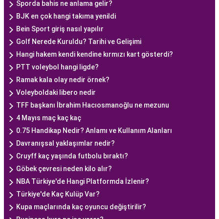
Sporda bahis ne anlama gelir?
BJK en çok hangi takıma yenildi
Bein Sport giriş nasıl yapılır
Golf Nerede Kuruldu? Tarihi ve Gelişimi
Hangi hakem kendi kendine kırmızı kart gösterdi?
PTT voleybol hangi ligde?
Ramak kala olay nedir örnek?
Voleyboldaki libero nedir
TFF başkanı İbrahim Hacıosmanoğlu ne mezunu
4 Mayıs maç kaç kaç
0.75 Handikap Nedir? Anlamı ve Kullanım Alanları
Davranışsal yaklaşımlar nedir?
Cruyff kaç yaşında futbolu bıraktı?
Göbek çevresi neden kilo alır?
NBA Türkiye'de Hangi Platformda İzlenir?
Türkiye'de Kaç Kulüp Var?
Kupa maçlarında kaç oyuncu değiştirilir?