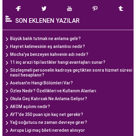
SON EKLENEN YAZILAR
Büyük balık tutmak ne anlama gelir?
Hayret kelimesinin eş anlamlısı nedir?
Mocha'ya benzeyen kahvenin adı nedir?
11 inç arazi tipi lastikler hangi avantajları sunar?
Sözleşmeli personelin kadroya geçtikten sonra hizmet süresi
nasıl hesaplanır?
Aselsan'ın Hangi Bölümleri Var?
Özlex Nedir? Özellikleri ve Kullanım Alanları
Okula Geç Kalırsak Ne Anlama Geliyor?
AKOM açılımı nedir?
AYT'de 350 puan için kaç net gerekir?
Yağ soğutucu ne zaman devreye girer?
Avrupa Ligi maç bileti nereden alınıyor