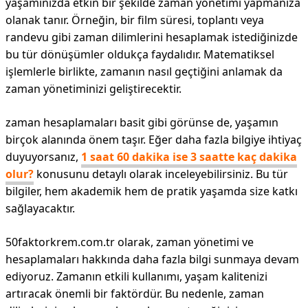
yaşamınızda etkin bir şekilde zaman yönetimi yapmanıza
olanak tanır. Örneğin, bir film süresi, toplantı veya
randevu gibi zaman dilimlerini hesaplamak istediğinizde
bu tür dönüşümler oldukça faydalıdır. Matematiksel
işlemlerle birlikte, zamanın nasıl geçtiğini anlamak da
zaman yönetiminizi geliştirecektir.
zaman hesaplamaları basit gibi görünse de, yaşamın
birçok alanında önem taşır. Eğer daha fazla bilgiye ihtiyaç
duyuyorsanız,
1 saat 60 dakika ise 3 saatte kaç dakika
olur?
konusunu detaylı olarak inceleyebilirsiniz. Bu tür
bilgiler, hem akademik hem de pratik yaşamda size katkı
sağlayacaktır.
50faktorkrem.com.tr olarak, zaman yönetimi ve
hesaplamaları hakkında daha fazla bilgi sunmaya devam
ediyoruz. Zamanın etkili kullanımı, yaşam kalitenizi
artıracak önemli bir faktördür. Bu nedenle, zaman