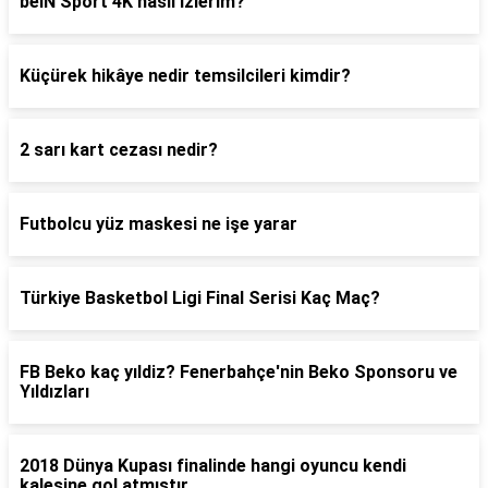
beIN Sport 4K nasıl izlerim?
Küçürek hikâye nedir temsilcileri kimdir?
2 sarı kart cezası nedir?
Futbolcu yüz maskesi ne işe yarar
Türkiye Basketbol Ligi Final Serisi Kaç Maç?
FB Beko kaç yıldiz? Fenerbahçe'nin Beko Sponsoru ve
Yıldızları
2018 Dünya Kupası finalinde hangi oyuncu kendi
kalesine gol atmıştır