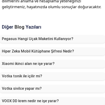
dilimlerini anlama ve hesaplama yeteneğinizi
geliştirmeniz, hayatınızda olumlu sonuçlar doğuracaktır.
Diğer
Blog
Yazıları
Pegasus Hangi Uçak Maketini Kullanıyor?
Hiper Zeka Mobil Kütüphane Şifresi Nedir?
Xiaomi ikinci alan ne işe yarar?
Votka tonik ile içilir mi?
Votka sivilce yapar mı?
VOOX DD krem nedir ne işe yarar?