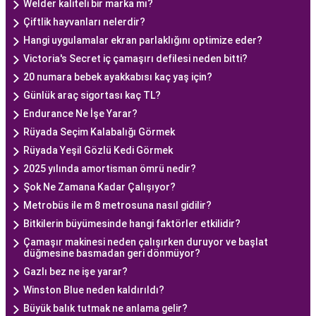
Welder kaliteli bir marka mı?
Çiftlik hayvanları nelerdir?
Hangi uygulamalar ekran parlaklığını optimize eder?
Victoria's Secret iç çamaşırı defilesi neden bitti?
20 numara bebek ayakkabısı kaç yaş için?
Günlük araç sigortası kaç TL?
Endurance Ne İşe Yarar?
Rüyada Seçim Kalabalığı Görmek
Rüyada Yeşil Gözlü Kedi Görmek
2025 yılında amortisman ömrü nedir?
Şok Ne Zamana Kadar Çalışıyor?
Metrobüs ile m 8 metrosuna nasıl gidilir?
Bitkilerin büyümesinde hangi faktörler etkilidir?
Çamaşır makinesi neden çalışırken duruyor ve başlat
düğmesine basmadan geri dönmüyor?
Gazlı bez ne işe yarar?
Winston Blue neden kaldırıldı?
Büyük balık tutmak ne anlama gelir?