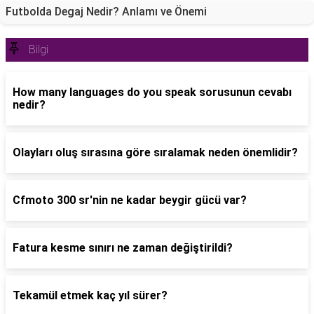
Futbolda Degaj Nedir? Anlamı ve Önemi
Bilgi
How many languages do you speak sorusunun cevabı
nedir?
Olayları oluş sırasına göre sıralamak neden önemlidir?
Cfmoto 300 sr'nin ne kadar beygir gücü var?
Fatura kesme sınırı ne zaman değiştirildi?
Tekamül etmek kaç yıl sürer?