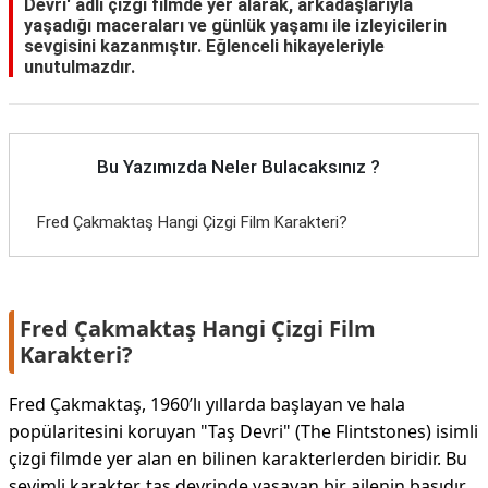
Devri' adlı çizgi filmde yer alarak, arkadaşlarıyla
yaşadığı maceraları ve günlük yaşamı ile izleyicilerin
sevgisini kazanmıştır. Eğlenceli hikayeleriyle
unutulmazdır.
Bu Yazımızda Neler Bulacaksınız ?
Fred Çakmaktaş Hangi Çizgi Film Karakteri?
Fred Çakmaktaş Hangi Çizgi Film
Karakteri?
Fred Çakmaktaş, 1960’lı yıllarda başlayan ve hala
popülaritesini koruyan "Taş Devri" (The Flintstones) isimli
çizgi filmde yer alan en bilinen karakterlerden biridir. Bu
sevimli karakter, taş devrinde yaşayan bir ailenin başıdır