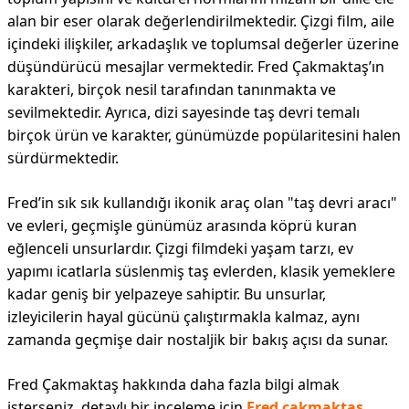
alan bir eser olarak değerlendirilmektedir. Çizgi film, aile
içindeki ilişkiler, arkadaşlık ve toplumsal değerler üzerine
düşündürücü mesajlar vermektedir. Fred Çakmaktaş’ın
karakteri, birçok nesil tarafından tanınmakta ve
sevilmektedir. Ayrıca, dizi sayesinde taş devri temalı
birçok ürün ve karakter, günümüzde popülaritesini halen
sürdürmektedir.
Fred’in sık sık kullandığı ikonik araç olan "taş devri aracı"
ve evleri, geçmişle günümüz arasında köprü kuran
eğlenceli unsurlardır. Çizgi filmdeki yaşam tarzı, ev
yapımı icatlarla süslenmiş taş evlerden, klasik yemeklere
kadar geniş bir yelpazeye sahiptir. Bu unsurlar,
izleyicilerin hayal gücünü çalıştırmakla kalmaz, aynı
zamanda geçmişe dair nostaljik bir bakış açısı da sunar.
Fred Çakmaktaş hakkında daha fazla bilgi almak
isterseniz, detaylı bir inceleme için
Fred çakmaktaş