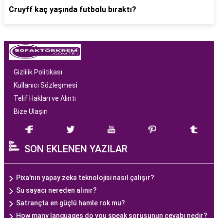
Cruyff kaç yaşında futbolu bıraktı?
Gizlilik Politikası
Kullanıcı Sözleşmesi
Telif Hakları ve Alıntı
Bize Ulaşın
SON EKLENEN YAZILAR
Pixa'nın yapay zeka teknolojisi nasıl çalışır?
Su sayacı nereden alınır?
Satrançta en güçlü hamle rok mu?
How many languages do you speak sorusunun cevabı nedir?