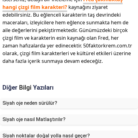
hangi çizgi film karakteri?
kaynağını ziyaret
edebilirsiniz. Bu eğlenceli karakterin taş devrindeki
maceraları, izleyicilere hem eğlence sunmakta hem de
aile değerlerini pekiştirmektedir. Günümüzdeki birçok
çizgi film ve karakterin esin kaynağı olan Fred, her
zaman hafızalarda yer edinecektir. 50faktorkrem.com.tr
olarak, çizgi film karakterleri ve kültürel etkileri üzerine
daha fazla içerik sunmaya devam edeceğiz.
Diğer
Bilgi
Yazıları
Siyah oje neden sürülür?
Siyah oje nasıl Matlaştırılır?
Siyah noktalar doğal yolla nasıl geçer?