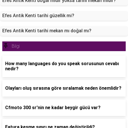
Efes Antik Kenti doğal mıdır yoksa tarihi mekan mıdır?
Efes Antik Kenti tarihi güzellik mi?
Efes Antik Kenti tarihi mekan mı doğal mı?
Bilgi
How many languages do you speak sorusunun cevabı
nedir?
Olayları oluş sırasına göre sıralamak neden önemlidir?
Cfmoto 300 sr'nin ne kadar beygir gücü var?
Fatura kesme sınırı ne zaman değiştirildi?