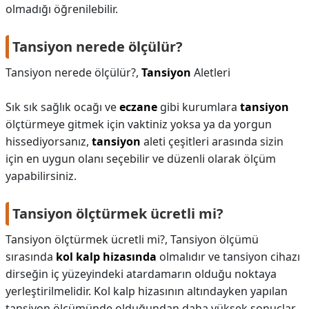
olmadığı öğrenilebilir.
Tansiyon nerede ölçülür?
Tansiyon nerede ölçülür?,
Tansiyon
Aletleri
Sık sık sağlık ocağı ve
eczane
gibi kurumlara
tansiyon
ölçtürmeye gitmek için vaktiniz yoksa ya da yorgun
hissediyorsanız,
tansiyon
aleti çeşitleri arasında sizin
için en uygun olanı seçebilir ve düzenli olarak ölçüm
yapabilirsiniz.
Tansiyon ölçtürmek ücretli mi?
Tansiyon ölçtürmek ücretli mi?,
Tansiyon ölçümü
sırasında
kol kalp hizasında
olmalıdır ve tansiyon cihazı
dirseğin iç yüzeyindeki atardamarın olduğu noktaya
yerleştirilmelidir. Kol kalp hizasının altındayken yapılan
tansiyon ölçümünde olduğundan daha yüksek sonuçlar