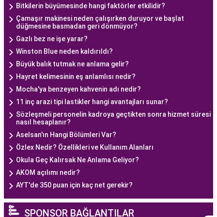
Bitkilerin büyümesinde hangi faktörler etkilidir?
Çamaşır makinesi neden çalışırken duruyor ve başlat
düğmesine basmadan geri dönmüyor?
Gazlı bez ne işe yarar?
Winston Blue neden kaldırıldı?
Büyük balık tutmak ne anlama gelir?
Hayret kelimesinin eş anlamlısı nedir?
Mocha'ya benzeyen kahvenin adı nedir?
11 inç arazi tipi lastikler hangi avantajları sunar?
Sözleşmeli personelin kadroya geçtikten sonra hizmet süresi
nasıl hesaplanır?
Aselsan'ın Hangi Bölümleri Var?
Özlex Nedir? Özellikleri ve Kullanım Alanları
Okula Geç Kalırsak Ne Anlama Geliyor?
AKOM açılımı nedir?
AYT'de 350 puan için kaç net gerekir?
SPONSOR BAĞLANTILAR