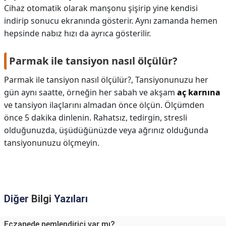
Cihaz otomatik olarak manşonu şişirip yine kendisi
indirip sonucu ekranında gösterir. Aynı zamanda hemen
hepsinde nabız hızı da ayrıca gösterilir.
Parmak ile tansiyon nasıl ölçülür?
Parmak ile tansiyon nasıl ölçülür?,
Tansiyonunuzu her
gün aynı saatte, örneğin her sabah ve akşam
aç karnına
ve tansiyon ilaçlarını almadan önce ölçün. Ölçümden
önce 5 dakika dinlenin. Rahatsız, tedirgin, stresli
olduğunuzda, üşüdüğünüzde veya ağrınız olduğunda
tansiyonunuzu ölçmeyin.
Diğer
Bilgi
Yazıları
Eczanede nemlendirici var mı?