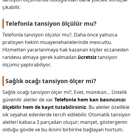
çıkabilir.
Telefonla tansiyon ölçülür mu?
Telefonla tansiyon ölçülür mu?,
Daha önce yalnızca
pratisyen hekim muayenehanelerinde mevcuttu.
Hizmetten yararlanmaya hak kazanan kişiler eczaneden
randevu almaya gerek kalmadan
ücretsiz
tansiyon
ölçümü yaptırabiliyor.
Sağlık ocağı tansiyon ölçer mi?
Sağlık ocağı tansiyon ölçer mi?,
Evet, mümkün… Üstelik
güvenilir aletler de var.
Telefonla hem kan basıncınızı
ölçebilir hem de kayıt tutabilirsiniz
. Bu aletler özellikle
sık seyahat edenlerde tercih edilebilir. Otomatik tansiyon
aletleri kabaca 3 parçadan oluşur; manşet, göstergenin
olduğu gövde ve bu ikisini birbirine bağlayan hortum.