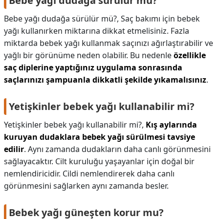
Bebe yağı dudağa sürülür mü?
Bebe yağı dudağa sürülür mü?,
Saç bakımı için bebek
yağı kullanırken miktarına dikkat etmelisiniz. Fazla
miktarda bebek yağı kullanmak saçınızı ağırlaştırabilir ve
yağlı bir görünüme neden olabilir. Bu nedenle
özellikle
saç diplerine yaptığınız uygulama sonrasında
saçlarınızı şampuanla dikkatli şekilde yıkamalısınız
.
Yetişkinler bebek yağı kullanabilir mi?
Yetişkinler bebek yağı kullanabilir mi?,
Kış aylarında
kuruyan dudaklara bebek yağı sürülmesi tavsiye
edilir
. Aynı zamanda dudakların daha canlı görünmesini
sağlayacaktır. Cilt kuruluğu yaşayanlar için doğal bir
nemlendiricidir. Cildi nemlendirerek daha canlı
görünmesini sağlarken aynı zamanda besler.
Bebek yağı güneşten korur mu?