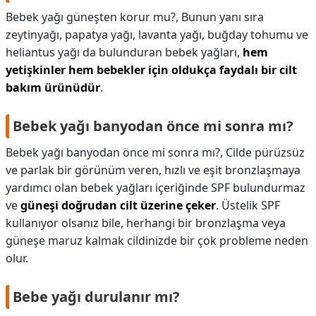
Bebek yağı güneşten korur mu?,
Bunun yanı sıra
zeytinyağı, papatya yağı, lavanta yağı, buğday tohumu ve
heliantus yağı da bulunduran bebek yağları,
hem
yetişkinler hem bebekler için oldukça faydalı bir cilt
bakım ürünüdür
.
Bebek yağı banyodan önce mi sonra mı?
Bebek yağı banyodan önce mi sonra mı?,
Cilde pürüzsüz
ve parlak bir görünüm veren, hızlı ve eşit bronzlaşmaya
yardımcı olan bebek yağları içeriğinde SPF bulundurmaz
ve
güneşi doğrudan cilt üzerine çeker
. Üstelik SPF
kullanıyor olsanız bile, herhangi bir bronzlaşma veya
güneşe maruz kalmak cildinizde bir çok probleme neden
olur.
Bebe yağı durulanır mı?