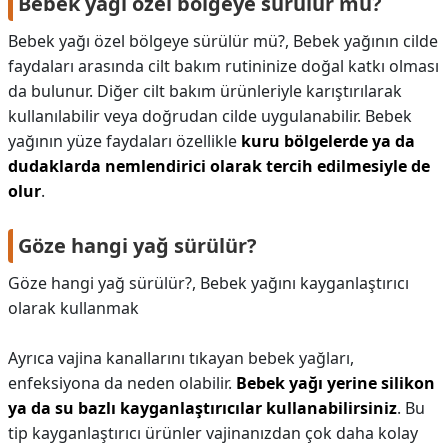
Bebek yağı özel bölgeye sürülür mü?
Bebek yağı özel bölgeye sürülür mü?,
Bebek yağının cilde
faydaları arasında cilt bakım rutininize doğal katkı olması
da bulunur. Diğer cilt bakım ürünleriyle karıştırılarak
kullanılabilir veya doğrudan cilde uygulanabilir. Bebek
yağının yüze faydaları özellikle
kuru bölgelerde ya da
dudaklarda nemlendirici olarak tercih edilmesiyle de
olur
.
Göze hangi yağ sürülür?
Göze hangi yağ sürülür?,
Bebek yağını kayganlaştırıcı
olarak kullanmak
Ayrıca vajina kanallarını tıkayan bebek yağları,
enfeksiyona da neden olabilir.
Bebek yağı yerine silikon
ya da su bazlı kayganlaştırıcılar kullanabilirsiniz
. Bu
tip kayganlaştırıcı ürünler vajinanızdan çok daha kolay