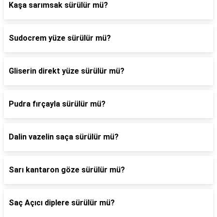
Kaşa sarımsak sürülür mü?
Sudocrem yüze sürülür mü?
Gliserin direkt yüze sürülür mü?
Pudra fırçayla sürülür mü?
Dalin vazelin saça sürülür mü?
Sarı kantaron göze sürülür mü?
Saç Açıcı diplere sürülür mü?