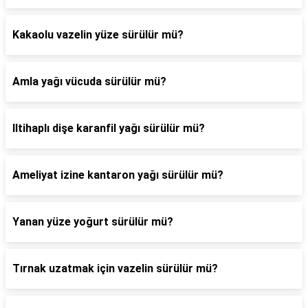
Kakaolu vazelin yüze sürülür mü?
Amla yağı vücuda sürülür mü?
Iltihaplı dişe karanfil yağı sürülür mü?
Ameliyat izine kantaron yağı sürülür mü?
Yanan yüze yoğurt sürülür mü?
Tırnak uzatmak için vazelin sürülür mü?