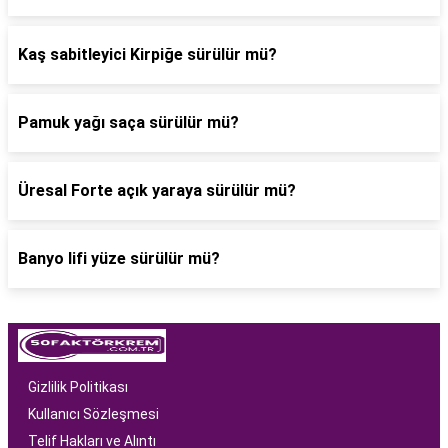
Kaş sabitleyici Kirpiğe sürülür mü?
Pamuk yağı saça sürülür mü?
Üresal Forte açık yaraya sürülür mü?
Banyo lifi yüze sürülür mü?
Gizlilik Politikası
Kullanıcı Sözleşmesi
Telif Hakları ve Alıntı