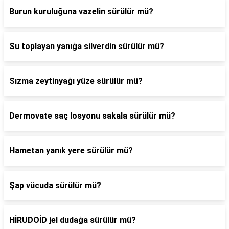
Burun kuruluğuna vazelin sürülür mü?
Su toplayan yanığa silverdin sürülür mü?
Sızma zeytinyağı yüze sürülür mü?
Dermovate saç losyonu sakala sürülür mü?
Hametan yanık yere sürülür mü?
Şap vücuda sürülür mü?
HİRUDOİD jel dudağa sürülür mü?