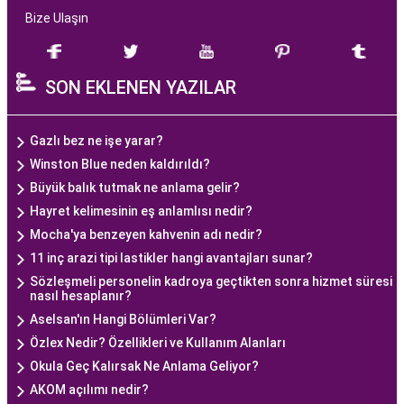
Bize Ulaşın
SON EKLENEN YAZILAR
Gazlı bez ne işe yarar?
Winston Blue neden kaldırıldı?
Büyük balık tutmak ne anlama gelir?
Hayret kelimesinin eş anlamlısı nedir?
Mocha'ya benzeyen kahvenin adı nedir?
11 inç arazi tipi lastikler hangi avantajları sunar?
Sözleşmeli personelin kadroya geçtikten sonra hizmet süresi
nasıl hesaplanır?
Aselsan'ın Hangi Bölümleri Var?
Özlex Nedir? Özellikleri ve Kullanım Alanları
Okula Geç Kalırsak Ne Anlama Geliyor?
AKOM açılımı nedir?