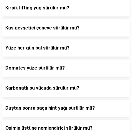
Kirpik lifting yağ sürülür mü?
Kas gevşetici çeneye sürülür mü?
Yüze her gün bal sürülür mü?
Domates yüze sürülür mü?
Karbonatlı su vücuda sürülür mü?
Duştan sonra saça hint yağı sürülür mü?
Oximin üstüne nemlendirici sürülür mü?