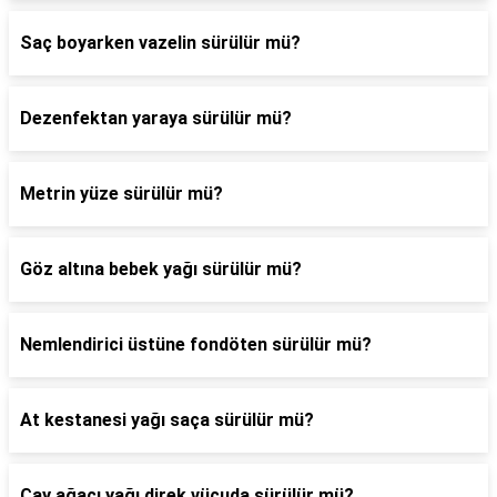
Saç boyarken vazelin sürülür mü?
Dezenfektan yaraya sürülür mü?
Metrin yüze sürülür mü?
Göz altına bebek yağı sürülür mü?
Nemlendirici üstüne fondöten sürülür mü?
At kestanesi yağı saça sürülür mü?
Çay ağacı yağı direk vücuda sürülür mü?