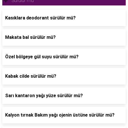
Sürülür mü
Kasıklara deodorant sürülür mü?
Makata bal sürülür mü?
Özel bölgeye gül suyu sürülür mü?
Kabak cilde sürülür mü?
Sarı kantaron yağı yüze sürülür mü?
Kalyon tırnak Bakım yağı ojenin üstüne sürülür mü?