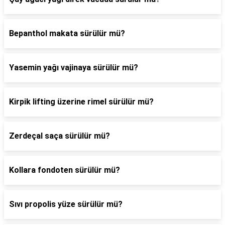
Bepanthol makata sürülür mü?
Yasemin yağı vajinaya sürülür mü?
Kirpik lifting üzerine rimel sürülür mü?
Zerdeçal saça sürülür mü?
Kollara fondoten sürülür mü?
Sıvı propolis yüze sürülür mü?