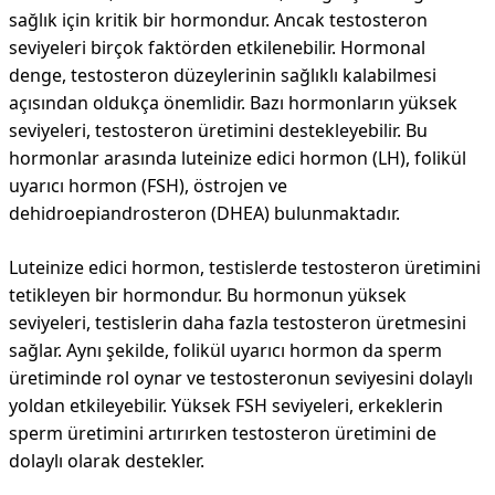
sağlık için kritik bir hormondur. Ancak testosteron
seviyeleri birçok faktörden etkilenebilir. Hormonal
denge, testosteron düzeylerinin sağlıklı kalabilmesi
açısından oldukça önemlidir. Bazı hormonların yüksek
seviyeleri, testosteron üretimini destekleyebilir. Bu
hormonlar arasında luteinize edici hormon (LH), folikül
uyarıcı hormon (FSH), östrojen ve
dehidroepiandrosteron (DHEA) bulunmaktadır.
Luteinize edici hormon, testislerde testosteron üretimini
tetikleyen bir hormondur. Bu hormonun yüksek
seviyeleri, testislerin daha fazla testosteron üretmesini
sağlar. Aynı şekilde, folikül uyarıcı hormon da sperm
üretiminde rol oynar ve testosteronun seviyesini dolaylı
yoldan etkileyebilir. Yüksek FSH seviyeleri, erkeklerin
sperm üretimini artırırken testosteron üretimini de
dolaylı olarak destekler.