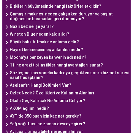
Bitkilerin büyümesinde hangi faktörler etkilidir?
Çamaşır makinesi neden çalışırken duruyor ve başlat
düğmesine basmadan geri dönmüyor?
Gazlı bez ne işe yarar?
Winston Blue neden kaldırıldı?
Büyük balık tutmak ne anlama gelir?
Hayret kelimesinin eş anlamlısı nedir?
Mocha'ya benzeyen kahvenin adı nedir?
11 inç arazi tipi lastikler hangi avantajları sunar?
Sözleşmeli personelin kadroya geçtikten sonra hizmet süresi
nasıl hesaplanır?
Aselsan'ın Hangi Bölümleri Var?
Özlex Nedir? Özellikleri ve Kullanım Alanları
Okula Geç Kalırsak Ne Anlama Geliyor?
AKOM açılımı nedir?
AYT'de 350 puan için kaç net gerekir?
Yağ soğutucu ne zaman devreye girer?
Avrupa Ligi maç bileti nereden alınıyor