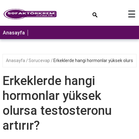
×
☰
ANASAYFA
Anasayfa
Anasayfa
Sorucevap
Erkeklerde hangi hormonlar yüksek olursa t
Erkeklerde hangi
hormonlar yüksek
olursa testosteronu
artırır?