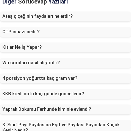
Diğer
Sorucevap
Yazıları
Ateş çiçeğinin faydaları nelerdir?
OTP cihazı nedir?
Kitler Ne İş Yapar?
Wh soruları nasıl alıştırılır?
4 porsiyon yoğurtta kaç gram var?
KKB kredi notu kaç günde güncellenir?
Yaprak Dokumu Ferhunde kiminle evlendi?
3. Sınıf Payı Paydasına Eşit ve Paydası Payından Küçük
Kesir Nedir?