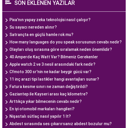
SON EKLENEN YAZILAR
Pixa'nın yapay zeka teknolojisi nasıl çalışır?
Su sayacı nereden alınır?
Satrançta en güçlü hamle rok mu?
How many languages do you speak sorusunun cevabı nedir?
Olayları oluş sırasına göre sıralamak neden önemlidir?
40 Amperde Kaç Watt Var? Bilmeniz Gerekenler
Apple watch 2 ve 3 nesil arasındaki fark nedir?
Cfmoto 300 sr'nin ne kadar beygir gücü var?
11 inç arazi tipi lastikler hangi avantajları sunar?
Fatura kesme sınırı ne zaman değiştirildi?
Gaziantep ile Kayseri arası kaç kilometre?
Arttıkça yıkar bilmecenin cevabı nedir?
En iyi otomobil markaları hangileri?
Nişastalı sütlaç nasıl yapılır 1 lt?
Abdest sırasında ses çıkarırsanız abdest bozulur mu?