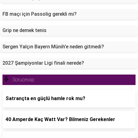
FB maçı için Passolig gerekli mi?
Grip ne demek tenis
Sergen Yalçın Bayern Münih'e neden gitmedi?
2027 Şampiyonlar Ligi finali nerede?
Sorucevap
Satrançta en güçlü hamle rok mu?
40 Amperde Kaç Watt Var? Bilmeniz Gerekenler