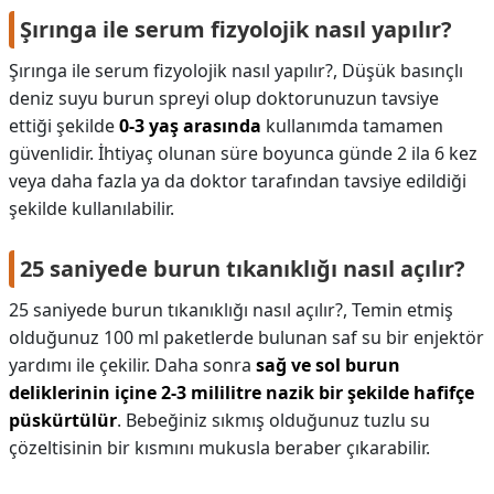
Şırınga ile serum fizyolojik nasıl yapılır?
Şırınga ile serum fizyolojik nasıl yapılır?,
Düşük basınçlı
deniz suyu burun spreyi olup doktorunuzun tavsiye
ettiği şekilde
0-3 yaş arasında
kullanımda tamamen
güvenlidir. İhtiyaç olunan süre boyunca günde 2 ila 6 kez
veya daha fazla ya da doktor tarafından tavsiye edildiği
şekilde kullanılabilir.
25 saniyede burun tıkanıklığı nasıl açılır?
25 saniyede burun tıkanıklığı nasıl açılır?,
Temin etmiş
olduğunuz 100 ml paketlerde bulunan saf su bir enjektör
yardımı ile çekilir. Daha sonra
sağ ve sol burun
deliklerinin içine 2-3 mililitre nazik bir şekilde hafifçe
püskürtülür
. Bebeğiniz sıkmış olduğunuz tuzlu su
çözeltisinin bir kısmını mukusla beraber çıkarabilir.