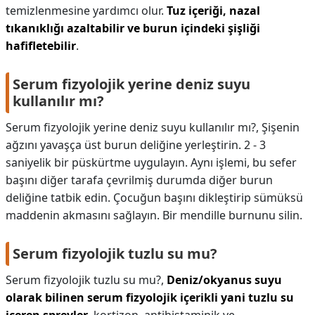
temizlenmesine yardımcı olur.
Tuz içeriği, nazal
tıkanıklığı azaltabilir ve burun içindeki şişliği
hafifletebilir
.
Serum fizyolojik yerine deniz suyu
kullanılır mı?
Serum fizyolojik yerine deniz suyu kullanılır mı?,
Şişenin
ağzını yavaşça üst burun deliğine yerleştirin. 2 - 3
saniyelik bir püskürtme uygulayın. Aynı işlemi, bu sefer
başını diğer tarafa çevrilmiş durumda diğer burun
deliğine tatbik edin. Çocuğun başını dikleştirip sümüksü
maddenin akmasını sağlayın. Bir mendille burnunu silin.
Serum fizyolojik tuzlu su mu?
Serum fizyolojik tuzlu su mu?,
Deniz/okyanus suyu
olarak bilinen serum fizyolojik içerikli yani tuzlu su