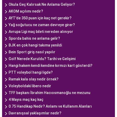
Okula Geç Kalırsak Ne Anlama Geliyor?
AKOM açılımı nedir?
AYT'de 350 puan için kaç net gerekir?
Yağ soğutucu ne zaman devreye girer?
Avrupa Ligi maç bileti nereden alınıyor
Sporda bahis ne anlama gelir?
BJK en çok hangi takıma yenildi
Bein Sport giriş nasıl yapılır
Golf Nerede Kuruldu? Tarihi ve Gelişimi
Hangi hakem kendi kendine kırmızı kart gösterdi?
PTT voleybol hangi ligde?
Ramak kala olay nedir örnek?
Voleyboldaki libero nedir
TFF başkanı İbrahim Hacıosmanoğlu ne mezunu
4 Mayıs maç kaç kaç
0.75 Handikap Nedir? Anlamı ve Kullanım Alanları
Davranışsal yaklaşımlar nedir?