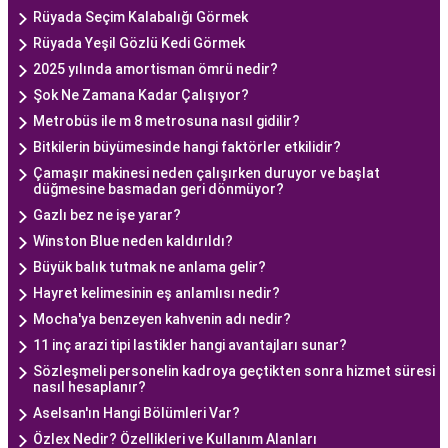
Rüyada Seçim Kalabalığı Görmek
Rüyada Yeşil Gözlü Kedi Görmek
2025 yılında amortisman ömrü nedir?
Şok Ne Zamana Kadar Çalışıyor?
Metrobüs ile m 8 metrosuna nasıl gidilir?
Bitkilerin büyümesinde hangi faktörler etkilidir?
Çamaşır makinesi neden çalışırken duruyor ve başlat
düğmesine basmadan geri dönmüyor?
Gazlı bez ne işe yarar?
Winston Blue neden kaldırıldı?
Büyük balık tutmak ne anlama gelir?
Hayret kelimesinin eş anlamlısı nedir?
Mocha'ya benzeyen kahvenin adı nedir?
11 inç arazi tipi lastikler hangi avantajları sunar?
Sözleşmeli personelin kadroya geçtikten sonra hizmet süresi
nasıl hesaplanır?
Aselsan'ın Hangi Bölümleri Var?
Özlex Nedir? Özellikleri ve Kullanım Alanları