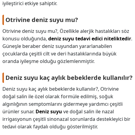
iyileştirici etkiye sahiptir.
Otrivine deniz suyu mu?
Otrivine deniz suyu mu?,
Özellikle alerjik hastalıkları söz
konusu olduğunda,
deniz suyu tedavi edici niteliktedir
.
Güneşle beraber deniz suyundan yararlanabilen
çocuklarda çeşitli cilt ve deri hastalıklarında büyük
oranda iyileşme olduğu gözlemlenmiştir.
Deniz suyu kaç aylık bebeklerde kullanılır?
Deniz suyu kaç aylık bebeklerde kullanılır?,
Otrivine
doğal salin ile özel olarak formüle edilmiş, soğuk
algınlığının semptomlarını gidermeye yardımcı çeşitli
ürünler sunar.
Deniz suyu
ve doğal salin ile nazal
irrigasyonun çeşitli sinonazal sorunlarda destekleyici bir
tedavi olarak faydalı olduğu gösterilmiştir.