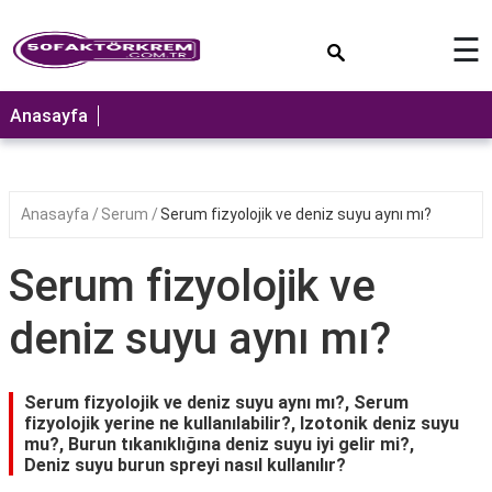
×
☰
ANASAYFA
Anasayfa
Anasayfa
Serum
Serum fizyolojik ve deniz suyu aynı mı?
Serum fizyolojik ve
deniz suyu aynı mı?
Serum fizyolojik ve deniz suyu aynı mı?, Serum
fizyolojik yerine ne kullanılabilir?, Izotonik deniz suyu
mu?, Burun tıkanıklığına deniz suyu iyi gelir mi?,
Deniz suyu burun spreyi nasıl kullanılır?