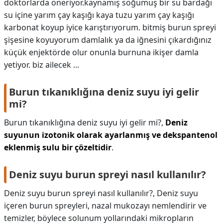
doktorlarda öneriyor.kaynamış soğumuş bir su bardağı
su içine yarım çay kaşığı kaya tuzu yarım çay kaşığı
karbonat koyup iyice karıştırıyorum. bitmiş burun spreyi
şişesine koyuyorum damlalık ya da iğnesini çıkardığınız
küçük enjektörde olur onunla burnuna ikişer damla
yetiyor. biz ailecek ...
Burun tıkanıklığına deniz suyu iyi gelir
mi?
Burun tıkanıklığına deniz suyu iyi gelir mi?,
Deniz
suyunun izotonik olarak ayarlanmış ve dekspantenol
eklenmiş sulu bir çözeltidir
.
Deniz suyu burun spreyi nasıl kullanılır?
Deniz suyu burun spreyi nasıl kullanılır?,
Deniz suyu
içeren burun spreyleri, nazal mukozayı nemlendirir ve
temizler, böylece solunum yollarındaki mikropların