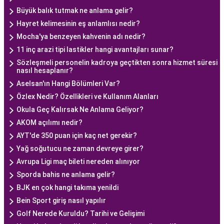
Büyük balık tutmak ne anlama gelir?
Hayret kelimesinin eş anlamlısı nedir?
Mocha'ya benzeyen kahvenin adı nedir?
11 inç arazi tipi lastikler hangi avantajları sunar?
Sözleşmeli personelin kadroya geçtikten sonra hizmet süresi
nasıl hesaplanır?
Aselsan'ın Hangi Bölümleri Var?
Özlex Nedir? Özellikleri ve Kullanım Alanları
Okula Geç Kalırsak Ne Anlama Geliyor?
AKOM açılımı nedir?
AYT'de 350 puan için kaç net gerekir?
Yağ soğutucu ne zaman devreye girer?
Avrupa Ligi maç bileti nereden alınıyor
Sporda bahis ne anlama gelir?
BJK en çok hangi takıma yenildi
Bein Sport giriş nasıl yapılır
Golf Nerede Kuruldu? Tarihi ve Gelişimi