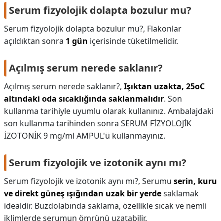
Serum fizyolojik dolapta bozulur mu?
Serum fizyolojik dolapta bozulur mu?,
Flakonlar
açıldıktan sonra
1 gün
içerisinde tüketilmelidir.
Açılmış serum nerede saklanır?
Açılmış serum nerede saklanır?,
Işıktan uzakta, 25oC
altındaki oda sıcaklığında saklanmalıdır
. Son
kullanma tarihiyle uyumlu olarak kullanınız. Ambalajdaki
son kullanma tarihinden sonra SERUM FİZYOLOJİK
İZOTONİK 9 mg/ml AMPUL'ü kullanmayınız.
Serum fizyolojik ve izotonik aynı mı?
Serum fizyolojik ve izotonik aynı mı?,
Serumu
serin, kuru
ve direkt güneş ışığından uzak bir yerde
saklamak
idealdir. Buzdolabında saklama, özellikle sıcak ve nemli
iklimlerde serumun ömrünü uzatabilir.