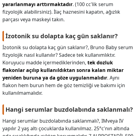
yararlanmayı arttırmaktadır
. (100 cc'lik serum
fizyolojik alabilirsiniz). İlaç haznesini kapatın, ağızlık
parçası veya maskeyi takın.
İzotonik su dolapta kaç gün saklanır?
İzotonik su dolapta kaç gün saklanır?,
Bruno Baby serum
fizyolojik nasıl kullanılır? Sadece tek kullanımlıktır.
Koruyucu madde içermediklerinden,
tek dozluk
flakonlar açılıp kullanıldıktan sonra kalan miktar
yeniden buruna ya da göze uygulanmalıdır
. Aynı
flakon hem burun hem de göz temizliği ve bakımı için
kullanılmamalıdır.
Hangi serumlar buzdolabında saklanmalı?
Hangi serumlar buzdolabında saklanmalı?,
IMveya IV
yapılır 2 yaş altı çocuklarda kullanılmaz. 25°c'nın altında