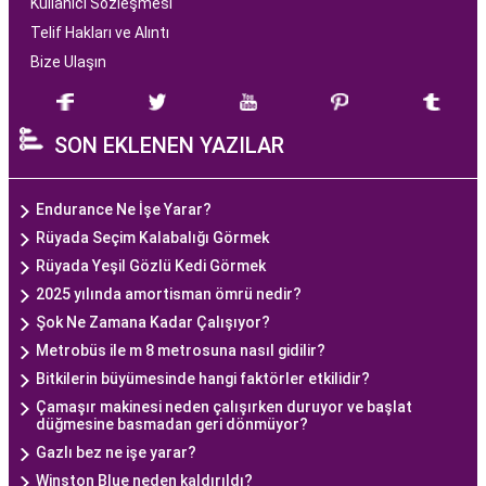
Kullanıcı Sözleşmesi
Telif Hakları ve Alıntı
Bize Ulaşın
SON EKLENEN YAZILAR
Endurance Ne İşe Yarar?
Rüyada Seçim Kalabalığı Görmek
Rüyada Yeşil Gözlü Kedi Görmek
2025 yılında amortisman ömrü nedir?
Şok Ne Zamana Kadar Çalışıyor?
Metrobüs ile m 8 metrosuna nasıl gidilir?
Bitkilerin büyümesinde hangi faktörler etkilidir?
Çamaşır makinesi neden çalışırken duruyor ve başlat
düğmesine basmadan geri dönmüyor?
Gazlı bez ne işe yarar?
Winston Blue neden kaldırıldı?