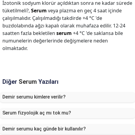
İzotonik sodyum klorür açıldıktan sonra ne kadar sürede
tüketilmeli?,
Serum
veya plazma en geç 4 saat içinde
çalışılmalıdır. Çalışılmadığı takdirde +4 °C 'de
buzdolabında ağzı kapalı olarak muhafaza edilir. 12-24
saatten fazla bekletilen
serum
+4 °C 'de saklansa bile
numunelerin değerlerinde değişmelere neden
olmaktadır.
Diğer
Serum
Yazıları
Demir serumu kimlere verilir?
Serum fizyolojik aç mı tok mu?
Demir serumu kaç günde bir kullanılır?