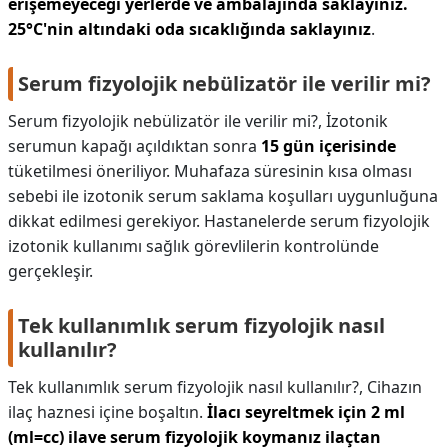
erişemeyeceği yerlerde ve ambalajında saklayınız.
25°C'nin altındaki oda sıcaklığında saklayınız
.
Serum fizyolojik nebülizatör ile verilir mi?
Serum fizyolojik nebülizatör ile verilir mi?,
İzotonik
serumun kapağı açıldıktan sonra
15 gün içerisinde
tüketilmesi öneriliyor. Muhafaza süresinin kısa olması
sebebi ile izotonik serum saklama koşulları uygunluğuna
dikkat edilmesi gerekiyor. Hastanelerde serum fizyolojik
izotonik kullanımı sağlık görevlilerin kontrolünde
gerçekleşir.
Tek kullanımlık serum fizyolojik nasıl
kullanılır?
Tek kullanımlık serum fizyolojik nasıl kullanılır?,
Cihazın
ilaç haznesi içine boşaltın.
İlacı seyreltmek için 2 ml
(ml=cc) ilave serum fizyolojik koymanız ilaçtan