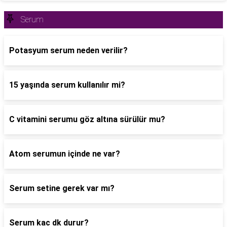
Serum
Potasyum serum neden verilir?
15 yaşında serum kullanılır mi?
C vitamini serumu göz altına sürülür mu?
Atom serumun içinde ne var?
Serum setine gerek var mı?
Serum kac dk durur?