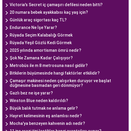
Victoria's Secret iç çamaşırı defilesi neden bitti?
20 numara bebek ayakkabısı kaç yaş için?
Günlük araç sigortası kaç TL?
Endurance Ne İşe Yarar?
Rüyada Seçim Kalabalığı Görmek
Rüyada Yeşil Gözlü Kedi Görmek
2025 yılında amortisman ömrü nedir?
Şok Ne Zamana Kadar Çalışıyor?
Metrobüs ile m 8 metrosuna nasıl gidilir?
Bitkilerin büyümesinde hangi faktörler etkilidir?
Çamaşır makinesi neden çalışırken duruyor ve başlat
düğmesine basmadan geri dönmüyor?
Gazlı bez ne işe yarar?
Winston Blue neden kaldırıldı?
Büyük balık tutmak ne anlama gelir?
Hayret kelimesinin eş anlamlısı nedir?
Mocha'ya benzeyen kahvenin adı nedir?