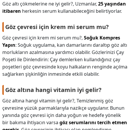
Göz altı çökmelerine ne iyi gelir?,
Uzmanlar,
25 yaşından
itibaren
herkesin serum kullanabileceğini belirtiyorlar.
Göz çevresi için krem mi serum mu?
Göz çevresi için krem mi serum mu?,
Soğuk Kompres
Yapın
: Soğuk uygulama, kan damarlarını daraltıp göz altı
morlukların azalmasına yardımcı olabilir. Gözlerinizi Çay
Poşeti ile Dinlendirin: Çay demlerken kullandığınız çay
poşetleri göz çevresinde koyu halkaların renginde açılma
sağlarken şişkinliğin inmesinde etkili olabilir.
Göz altına hangi vitamin iyi gelir?
Göz altına hangi vitamin iyi gelir?,
Temizlenmiş göz
çevresine yüzük parmaklarıyla nazikçe uygulanır. Bunun
yanında göz çevresi için daha yoğun ve hedefe yönelik
bir bakıma ihtiyacın varsa
göz serumlarını tercih etmen
gerekir
. Göz çevresinin ihtiyacı olan nemlendirme,