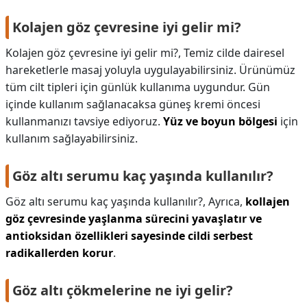
Kolajen göz çevresine iyi gelir mi?
Kolajen göz çevresine iyi gelir mi?,
Temiz cilde dairesel
hareketlerle masaj yoluyla uygulayabilirsiniz. Ürünümüz
tüm cilt tipleri için günlük kullanıma uygundur. Gün
içinde kullanım sağlanacaksa güneş kremi öncesi
kullanmanızı tavsiye ediyoruz.
Yüz ve boyun bölgesi
için
kullanım sağlayabilirsiniz.
Göz altı serumu kaç yaşında kullanılır?
Göz altı serumu kaç yaşında kullanılır?,
Ayrıca,
kollajen
göz çevresinde yaşlanma sürecini yavaşlatır ve
antioksidan özellikleri sayesinde cildi serbest
radikallerden korur
.
Göz altı çökmelerine ne iyi gelir?