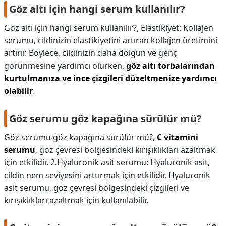
Göz altı için hangi serum kullanılır?
Göz altı için hangi serum kullanılır?,
Elastikiyet: Kollajen
serumu, cildinizin elastikiyetini artıran kollajen üretimini
artırır. Böylece, cildinizin daha dolgun ve genç
görünmesine yardımcı olurken,
göz altı torbalarından
kurtulmanıza ve ince çizgileri düzeltmenize yardımcı
olabilir
.
Göz serumu göz kapağına sürülür mü?
Göz serumu göz kapağına sürülür mü?,
C vitamini
serumu
, göz çevresi bölgesindeki kırışıklıkları azaltmak
için etkilidir. 2.Hyaluronik asit serumu: Hyaluronik asit,
cildin nem seviyesini arttırmak için etkilidir. Hyaluronik
asit serumu, göz çevresi bölgesindeki çizgileri ve
kırışıklıkları azaltmak için kullanılabilir.