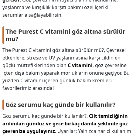
yaşlanma ve kırışıklık karşıtı bakımı özel içerikli
serumlarla sağlayabilirsin.
The Purest C vitamini göz altına sürülür
mü?
The Purest C vitamini göz altına sürülür mü?,
Çevresel
etkenlere, strese ve UV yaşlanmasına karşı cildin en
güçlü müttefiklerinden olan
C vitamini
, göz çevresine
içten dışa bakım yaparak morlukların önüne geçiyor. Bu
yüzden C vitamini içeren günlük bakım kremleri
favorilerimiz arasında!
Göz serumu kaç günde bir kullanılır?
Göz serumu kaç günde bir kullanılır?,
Cilt temizliğinin
ardından gündüz ve gece birkaç damla şeklinde göz
çevrenize uygulayınız
. Uyarılar: Yalnızca harici kullanım