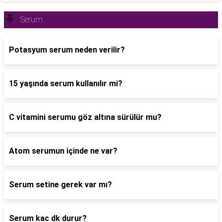
Serum
Potasyum serum neden verilir?
15 yaşında serum kullanılır mi?
C vitamini serumu göz altına sürülür mu?
Atom serumun içinde ne var?
Serum setine gerek var mı?
Serum kac dk durur?