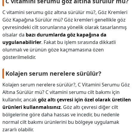
C vitamini serumu göz altına sürülür mü?
C vitamini serumu göz altına sürülür mü?,
Göz Kremleri
Göz Kapağına Sürülür mü? Göz kremleri genellikle göz
çevresindeki cilt sorunlarına yönelik olarak tasarlanmış
olsalar da
bazı durumlarda göz kapağına da
uygulanabilirler
. Fakat bu işlem sırasında dikkatli
olunmalı ve ürünün göze kaçmamasına özen
gösterilmelidir.
Kolajen serum nerelere sürülür?
Kolajen serum nerelere sürülür?,
C Vitamini Serumu Göz
Altına Sürülür mü? C vitamini serumu cilt bakımı için
kullanılır, ancak
göz altı çevresi için özel olarak üretilen
ürünleri kullanmalısınız
. Göz altı çevresi diğer cilt
bölgelerine göre daha hassas ve incedir, bu nedenle
normal cilt bakımı ürünlerini bu bölgeye uygulamak
zararlı olabilir.