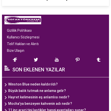
Gizlilik Politikası
Kullanıcı Sözleşmesi
Telif Hakları ve Alıntı
Bize Ulaşın
SON EKLENEN YAZILAR
Winston Blue neden kaldırıldı?
Büyük balık tutmak ne anlama gelir?
Hayret kelimesinin eş anlamlısı nedir?
Mocha'ya benzeyen kahvenin adı nedir?
11 inç arazi tipi lastikler hangi avantajları sunar?