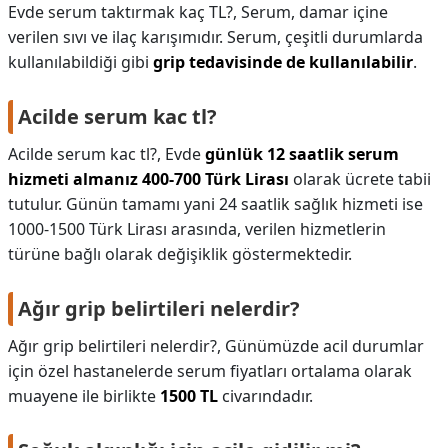
Evde serum taktırmak kaç TL?,
Serum, damar içine
verilen sıvı ve ilaç karışımıdır. Serum, çeşitli durumlarda
kullanılabildiği gibi
grip tedavisinde de kullanılabilir
.
Acilde serum kac tl?
Acilde serum kac tl?,
Evde
günlük 12 saatlik serum
hizmeti almanız 400-700 Türk Lirası
olarak ücrete tabii
tutulur. Günün tamamı yani 24 saatlik sağlık hizmeti ise
1000-1500 Türk Lirası arasında, verilen hizmetlerin
türüne bağlı olarak değişiklik göstermektedir.
Ağır grip belirtileri nelerdir?
Ağır grip belirtileri nelerdir?,
Günümüzde acil durumlar
için özel hastanelerde serum fiyatları ortalama olarak
muayene ile birlikte
1500 TL
civarındadır.