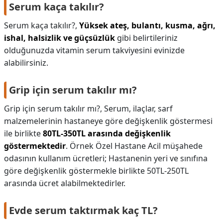
Serum kaça takılır?
Serum kaça takılır?,
Yüksek ateş, bulantı, kusma, ağrı,
ishal, halsizlik ve güçsüzlük
gibi belirtileriniz
olduğunuzda vitamin serum takviyesini evinizde
alabilirsiniz.
Grip için serum takılır mı?
Grip için serum takılır mı?,
Serum, ilaçlar, sarf
malzemelerinin hastaneye göre değişkenlik göstermesi
ile birlikte
80TL-350TL arasında değişkenlik
göstermektedir
. Örnek Özel Hastane Acil müşahede
odasının kullanım ücretleri; Hastanenin yeri ve sınıfına
göre değişkenlik göstermekle birlikte 50TL-250TL
arasında ücret alabilmektedirler.
Evde serum taktırmak kaç TL?