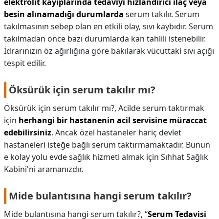
elektrolit kayıplarında tedaviyi hızlandırıcı ilaç veya
besin alınamadığı durumlarda
serum takılır. Serum
takılmasının sebep olan en etkili olay, sıvı kaybıdır. Serum
takılmadan önce bazı durumlarda kan tahlili istenebilir.
İdrarınızın öz ağırlığına göre bakılarak vücuttaki sıvı açığı
tespit edilir.
Öksürük için serum takılır mı?
Öksürük için serum takılır mı?,
Acilde serum taktırmak
için
herhangi bir hastanenin acil servisine müraccat
edebilirsiniz
. Ancak özel hastaneler hariç devlet
hastaneleri isteğe bağlı serum taktırmamaktadır. Bunun
e kolay yolu evde sağlık hizmeti almak için Sıhhat Sağlık
Kabini'ni aramanızdır.
Mide bulantısına hangi serum takılır?
Mide bulantısına hangi serum takılır?,
“
Serum Tedavisi