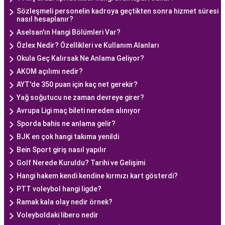
Sözleşmeli personelin kadroya geçtikten sonra hizmet süresi
nasıl hesaplanır?
Aselsan'ın Hangi Bölümleri Var?
Özlex Nedir? Özellikleri ve Kullanım Alanları
Okula Geç Kalırsak Ne Anlama Geliyor?
AKOM açılımı nedir?
AYT'de 350 puan için kaç net gerekir?
Yağ soğutucu ne zaman devreye girer?
Avrupa Ligi maç bileti nereden alınıyor
Sporda bahis ne anlama gelir?
BJK en çok hangi takıma yenildi
Bein Sport giriş nasıl yapılır
Golf Nerede Kuruldu? Tarihi ve Gelişimi
Hangi hakem kendi kendine kırmızı kart gösterdi?
PTT voleybol hangi ligde?
Ramak kala olay nedir örnek?
Voleyboldaki libero nedir