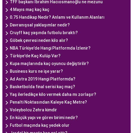
TFF başkanı İbrahim Hacıosmanoğlu ne mezunu
4 Mayıs maç kaç kaç
0.75 Handikap Nedir? Anlamı ve Kullanım Alanları
Davranışsal yaklaşımlar nedir?
Cruyff kaç yaşında futbolu bıraktı?
Göbek çevresi neden kilo alır?
NBA Türkiye'de Hangi Platformda İzlenir?
Türkiye'de Kaç Kulüp Var?
Kupa maçlarında kaç oyuncu değiştirilir?
Business kurs ne işe yarar?
Ad Astra 2019 Hangi Platformda?
Basketbolda final serisi kaç maç?
Yaş ilerledikçe kilo vermek daha mı zorlaşır?
Penalti Noktasından Kaleye Kaç Metre?
Voleybolcu Zehra kimdir
En küçük yapı ve görev birimi nedir?
Futbol maçında kaç yedek olur