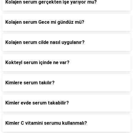
Kolajen serum gerçekten işe yarıyor mu?
Kolajen serum Gece mi gündüz mü?
Kolajen serum cilde nasıl uygulanır?
Kokteyl serum içinde ne var?
Kimlere serum takılır?
Kimler evde serum takabilir?
Kimler C vitamini serumu kullanmalı?