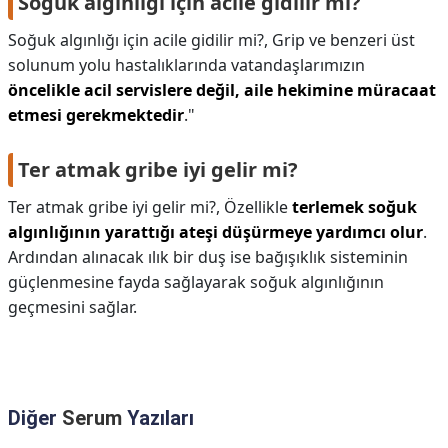
Soğuk algınlığı için acile gidilir mi?
Soğuk algınlığı için acile gidilir mi?,
Grip ve benzeri üst
solunum yolu hastalıklarında vatandaşlarımızın
öncelikle acil servislere değil, aile hekimine müracaat
etmesi gerekmektedir
."
Ter atmak gribe iyi gelir mi?
Ter atmak gribe iyi gelir mi?,
Özellikle
terlemek soğuk
algınlığının yarattığı ateşi düşürmeye yardımcı olur
.
Ardından alınacak ılık bir duş ise bağışıklık sisteminin
güçlenmesine fayda sağlayarak soğuk algınlığının
geçmesini sağlar.
Diğer
Serum
Yazıları