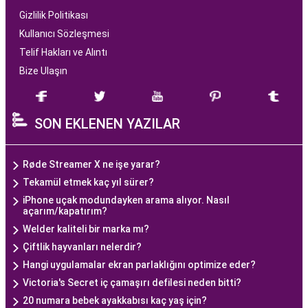
Gizlilik Politikası
Kullanıcı Sözleşmesi
Telif Hakları ve Alıntı
Bize Ulaşın
SON EKLENEN YAZILAR
Røde Streamer X ne işe yarar?
Tekamül etmek kaç yıl sürer?
iPhone uçak modundayken arama alıyor. Nasıl
açarım/kapatırım?
Welder kaliteli bir marka mı?
Çiftlik hayvanları nelerdir?
Hangi uygulamalar ekran parlaklığını optimize eder?
Victoria's Secret iç çamaşırı defilesi neden bitti?
20 numara bebek ayakkabısı kaç yaş için?