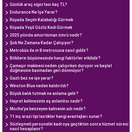
Günlük araç sigortası kaç TL?
Endurance Ne İşe Yarar?
Rüyada Seçim Kalabalığı Görmek
Rüyada Yeşil Gözlü Kedi Görmek
2025 yılında amortisman ömrü nedir?
Şok Ne Zamana Kadar Çalışıyor?
Metrobüs ile m 8 metrosuna nasıl gidilir?
Bitkilerin büyümesinde hangi faktörler etkilidir?
Çamaşır makinesi neden çalışırken duruyor ve başlat
düğmesine basmadan geri dönmüyor?
Gazlı bez ne işe yarar?
Winston Blue neden kaldırıldı?
Büyük balık tutmak ne anlama gelir?
Hayret kelimesinin eş anlamlısı nedir?
Mocha'ya benzeyen kahvenin adı nedir?
11 inç arazi tipi lastikler hangi avantajları sunar?
Sözleşmeli personelin kadroya geçtikten sonra hizmet süresi
nasıl hesaplanır?