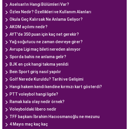
Aselsan'ın Hangi Bölümleri Var?
Özlex Nedir? Özellikleri ve Kullanım Alanları
Okula Geç Kalırsak Ne Anlama Geliyor?
AKOM açılımı nedir?
AYT'de 350 puan için kaç net gerekir?
Yağ soğutucu ne zaman devreye girer?
Avrupa Ligi maç bileti nereden alınıyor
Sporda bahis ne anlama gelir?
BJK en çok hangi takıma yenildi
Bein Sport giriş nasıl yapılır
Golf Nerede Kuruldu? Tarihi ve Gelişimi
Hangi hakem kendi kendine kırmızı kart gösterdi?
PTT voleybol hangi ligde?
Ramak kala olay nedir örnek?
Voleyboldaki libero nedir
TFF başkanı İbrahim Hacıosmanoğlu ne mezunu
4 Mayıs maç kaç kaç