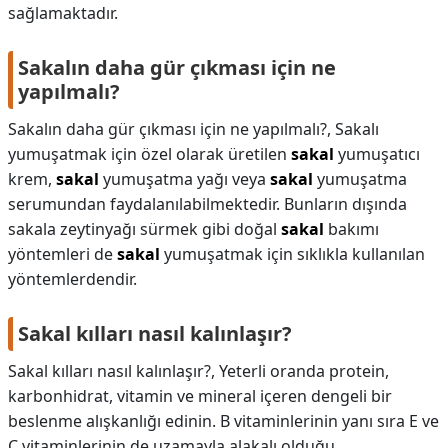
sağlamaktadır.
Sakalın daha gür çıkması için ne
yapılmalı?
Sakalın daha gür çıkması için ne yapılmalı?,
Sakalı
yumuşatmak için özel olarak üretilen
sakal
yumuşatıcı
krem,
sakal
yumuşatma yağı veya
sakal
yumuşatma
serumundan faydalanılabilmektedir. Bunların dışında
sakala zeytinyağı sürmek gibi doğal
sakal
bakımı
yöntemleri de
sakal
yumuşatmak için sıklıkla kullanılan
yöntemlerdendir.
Sakal kılları nasıl kalınlaşır?
Sakal kılları nasıl kalınlaşır?,
Yeterli oranda protein,
karbonhidrat, vitamin ve mineral içeren dengeli bir
beslenme alışkanlığı edinin. B vitaminlerinin yanı sıra E ve
C vitaminlerinin de uzamayla alakalı olduğu