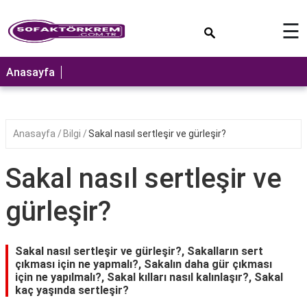
×
☰
ANASAYFA
Anasayfa
Anasayfa
Bilgi
Sakal nasıl sertleşir ve gürleşir?
Sakal nasıl sertleşir ve
gürleşir?
Sakal nasıl sertleşir ve gürleşir?, Sakalların sert
çıkması için ne yapmalı?, Sakalın daha gür çıkması
için ne yapılmalı?, Sakal kılları nasıl kalınlaşır?, Sakal
kaç yaşında sertleşir?