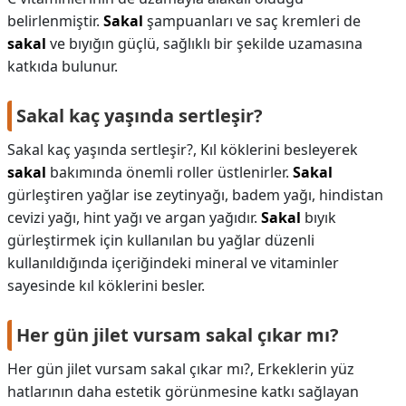
belirlenmiştir.
Sakal
şampuanları ve saç kremleri de
sakal
ve bıyığın güçlü, sağlıklı bir şekilde uzamasına
katkıda bulunur.
Sakal kaç yaşında sertleşir?
Sakal kaç yaşında sertleşir?,
Kıl köklerini besleyerek
sakal
bakımında önemli roller üstlenirler.
Sakal
gürleştiren yağlar ise zeytinyağı, badem yağı, hindistan
cevizi yağı, hint yağı ve argan yağıdır.
Sakal
bıyık
gürleştirmek için kullanılan bu yağlar düzenli
kullanıldığında içeriğindeki mineral ve vitaminler
sayesinde kıl köklerini besler.
Her gün jilet vursam sakal çıkar mı?
Her gün jilet vursam sakal çıkar mı?,
Erkeklerin yüz
hatlarının daha estetik görünmesine katkı sağlayan