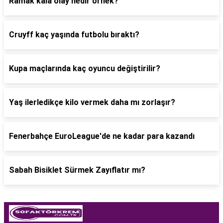
Ramak kala olay nedir örnek?
Cruyff kaç yaşında futbolu bıraktı?
Kupa maçlarında kaç oyuncu değiştirilir?
Yaş ilerledikçe kilo vermek daha mı zorlaşır?
Fenerbahçe EuroLeague'de ne kadar para kazandı
Sabah Bisiklet Sürmek Zayıflatır mı?