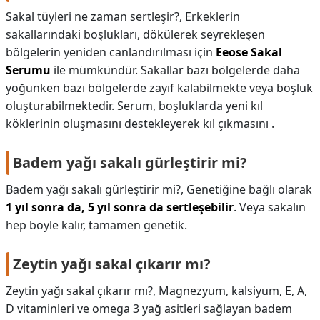
Sakal tüyleri ne zaman sertleşir?,
Erkeklerin
sakallarındaki boşlukları, dökülerek seyrekleşen
bölgelerin yeniden canlandırılması için
Eeose Sakal
Serumu
ile mümkündür. Sakallar bazı bölgelerde daha
yoğunken bazı bölgelerde zayıf kalabilmekte veya boşluk
oluşturabilmektedir. Serum, boşluklarda yeni kıl
köklerinin oluşmasını destekleyerek kıl çıkmasını .
Badem yağı sakalı gürleştirir mi?
Badem yağı sakalı gürleştirir mi?,
Genetiğine bağlı olarak
1 yıl sonra da, 5 yıl sonra da sertleşebilir
. Veya sakalın
hep böyle kalır, tamamen genetik.
Zeytin yağı sakal çıkarır mı?
Zeytin yağı sakal çıkarır mı?,
Magnezyum, kalsiyum, E, A,
D vitaminleri ve omega 3 yağ asitleri sağlayan badem