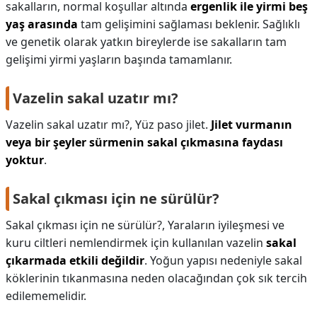
sakalların, normal koşullar altında
ergenlik ile yirmi beş
yaş arasında
tam gelişimini sağlaması beklenir. Sağlıklı
ve genetik olarak yatkın bireylerde ise sakalların tam
gelişimi yirmi yaşların başında tamamlanır.
Vazelin sakal uzatır mı?
Vazelin sakal uzatır mı?,
Yüz paso jilet.
Jilet vurmanın
veya bir şeyler sürmenin sakal çıkmasına faydası
yoktur
.
Sakal çıkması için ne sürülür?
Sakal çıkması için ne sürülür?,
Yaraların iyileşmesi ve
kuru ciltleri nemlendirmek için kullanılan vazelin
sakal
çıkarmada etkili değildir
. Yoğun yapısı nedeniyle sakal
köklerinin tıkanmasına neden olacağından çok sık tercih
edilememelidir.